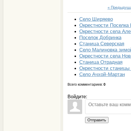
« Предыдущ
Село Ширяево
Окрестности Поселка 
Окрестности села Але
Поселок Добринка
Станица Северская
Село Малиновка зимо
Окрестности села Нов
Станица Отрадная
Окрестности станицы
Село Ачхой-Мартан
Всего комментариев
:
0
Войдите:
Отправить