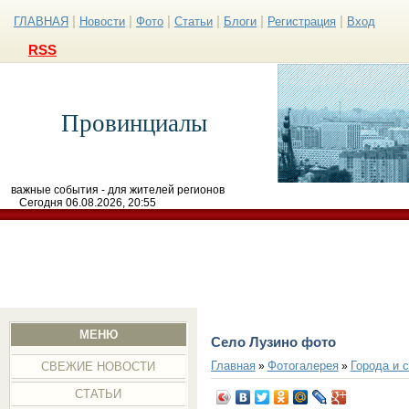
|
|
|
|
|
|
ГЛАВНАЯ
Новости
Фото
Статьи
Блоги
Регистрация
Вход
RSS
Провинциалы
важные события - для жителей регионов
Сегодня 06.08.2026, 20:55
МЕНЮ
Село Лузино фото
Главная
Фотогалерея
Города и 
»
»
СВЕЖИЕ НОВОСТИ
СТАТЬИ