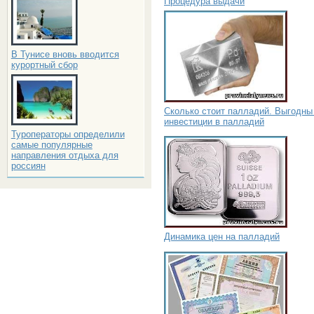
Процедура выдачи
В Тунисе вновь вводится
курортный сбор
Сколько стоит палладий. Выгодны
инвестиции в палладий
Туроператоры определили
самые популярные
направления отдыха для
россиян
Динамика цен на палладий