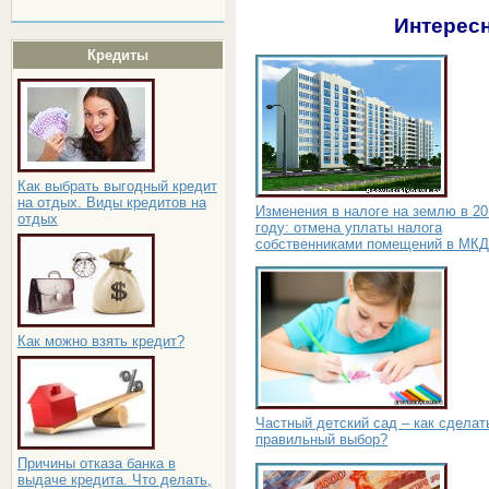
Интересн
Кредиты
Как выбрать выгодный кредит
на отдых. Виды кредитов на
Изменения в налоге на землю в 20
отдых
году: отмена уплаты налога
собственниками помещений в МКД
Как можно взять кредит?
Частный детский сад – как сделат
правильный выбор?
Причины отказа банка в
выдаче кредита. Что делать,