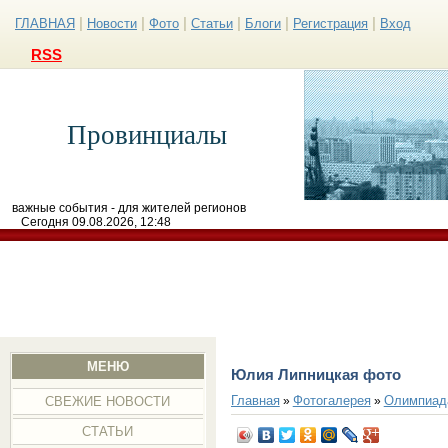
|
|
|
|
|
|
ГЛАВНАЯ
Новости
Фото
Статьи
Блоги
Регистрация
Вход
RSS
Провинциалы
важные события - для жителей регионов
Сегодня 09.08.2026, 12:48
МЕНЮ
Юлия Липницкая фото
Главная
Фотогалерея
Олимпиад
»
»
СВЕЖИЕ НОВОСТИ
СТАТЬИ