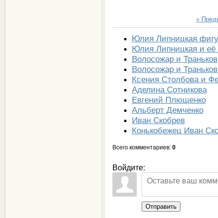
« Пре
Юлия Липницкая фигу
Юлия Липницкая и её 
Волосожар и Траньков
Волосожар и Траньков
Ксения Столбова и Ф
Аделина Сотникова
Евгений Плющенко
Альберт Демченко
Иван Скобрев
Конькобежец Иван Ск
Всего комментариев
:
0
Войдите:
Отправить