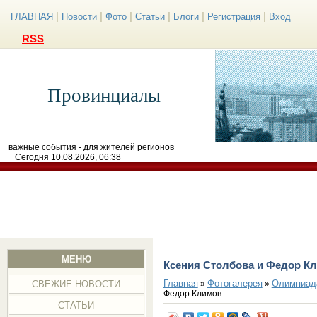
|
|
|
|
|
|
ГЛАВНАЯ
Новости
Фото
Статьи
Блоги
Регистрация
Вход
RSS
Провинциалы
важные события - для жителей регионов
Сегодня 10.08.2026, 06:38
МЕНЮ
Ксения Столбова и Федор К
Главная
Фотогалерея
Олимпиад
»
»
СВЕЖИЕ НОВОСТИ
Федор Климов
СТАТЬИ