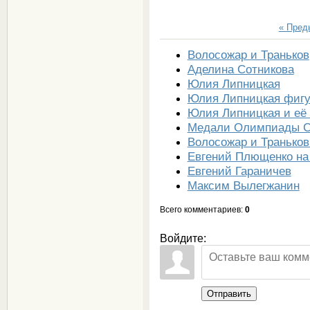
« Пре
Волосожар и Траньков
Аделина Сотникова
Юлия Липницкая
Юлия Липницкая фигу
Юлия Липницкая и её 
Медали Олимпиады С
Волосожар и Траньков
Евгений Плющенко на
Евгений Гараничев
Максим Вылегжанин
Всего комментариев
:
0
Войдите:
Отправить