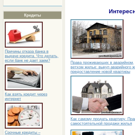
Интересн
Кредиты
Причины отказа банка в
выдаче кредита. Что делать,
если банк не дает заем?
Права проживающих в аварийном,
ветхом жилье: выкуп аварийного ж
предоставление новой квартиры
Как взять кредит через
интернет
Как самому продать квартиру. Пр
самостоятельной продажи жилья
Срочные кредиты –