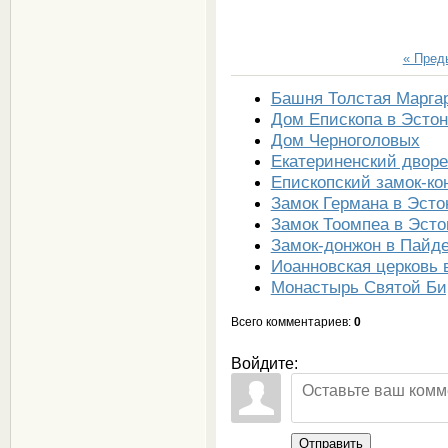
« Пре
Башня Толстая Марга
Дом Епископа в Эсто
Дом Черноголовых
Екатериненский дворе
Епископский замок-ко
Замок Германа в Эсто
Замок Тоомпеа в Эст
Замок-донжон в Пайд
Иоанновская церковь 
Монастырь Святой Би
Всего комментариев
:
0
Войдите:
Отправить