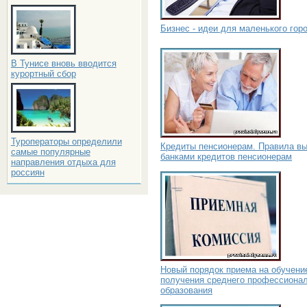
Бизнес - идеи для маленького гор
В Тунисе вновь вводится
курортный сбор
Туроператоры определили
Кредиты пенсионерам. Правила в
самые популярные
банками кредитов пенсионерам
направления отдыха для
россиян
Новый порядок приема на обучени
получения среднего профессиона
образования