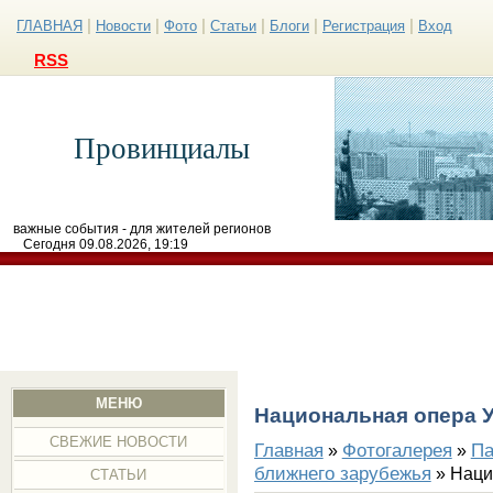
|
|
|
|
|
|
ГЛАВНАЯ
Новости
Фото
Статьи
Блоги
Регистрация
Вход
RSS
Провинциалы
важные события - для жителей регионов
Сегодня 09.08.2026, 19:19
МЕНЮ
Национальная опера 
СВЕЖИЕ НОВОСТИ
Главная
Фотогалерея
Па
»
»
ближнего зарубежья
» Наци
СТАТЬИ