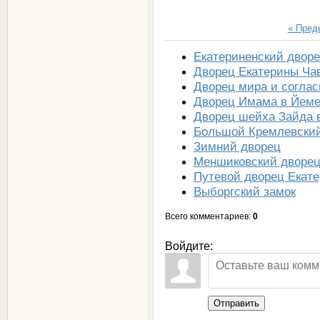
« Пре
Екатериненский дворе
Дворец Екатерины Ча
Дворец мира и соглас
Дворец Имама в Йем
Дворец шейха Зайда 
Большой Кремлевский
Зимний дворец
Меншиковский дворе
Путевой дворец Екате
Выборгский замок
Всего комментариев
:
0
Войдите:
Отправить