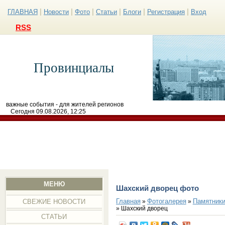
|
|
|
|
|
|
ГЛАВНАЯ
Новости
Фото
Статьи
Блоги
Регистрация
Вход
RSS
Провинциалы
важные события - для жителей регионов
Сегодня 09.08.2026, 12:25
МЕНЮ
Шахский дворец фото
Главная
Фотогалерея
Памятники
»
»
СВЕЖИЕ НОВОСТИ
» Шахский дворец
СТАТЬИ