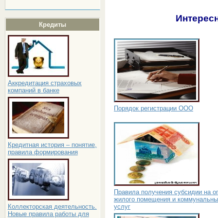
Интересн
Кредиты
Аккредитация страховых
компаний в банке
Порядок регистрации ООО
Кредитная история – понятие,
правила формирования
Правила получения субсидии на о
жилого помещения и коммунальны
услуг
Коллекторская деятельность.
Новые правила работы для