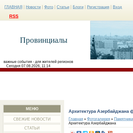
|
|
|
|
|
|
ГЛАВНАЯ
Новости
Фото
Статьи
Блоги
Регистрация
Вход
RSS
Провинциалы
важные события - для жителей регионов
Сегодня 07.08.2026, 11:14
МЕНЮ
Архитектура Азербайджана 
Главная
Фотогалерея
Памятники
»
»
СВЕЖИЕ НОВОСТИ
Архитектура Азербайджана
СТАТЬИ