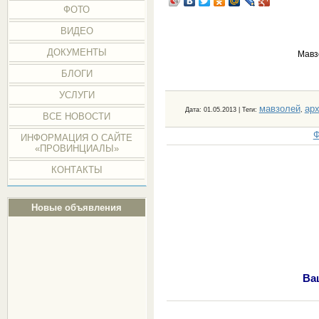
ФОТО
ВИДЕО
ДОКУМЕНТЫ
Мавз
БЛОГИ
УСЛУГИ
мавзолей
арх
Дата
: 01.05.2013 |
Теги
:
,
ВСЕ НОВОСТИ
Ф
ИНФОРМАЦИЯ О САЙТЕ
«ПРОВИНЦИАЛЫ»
КОНТАКТЫ
Новые объявления
Ва