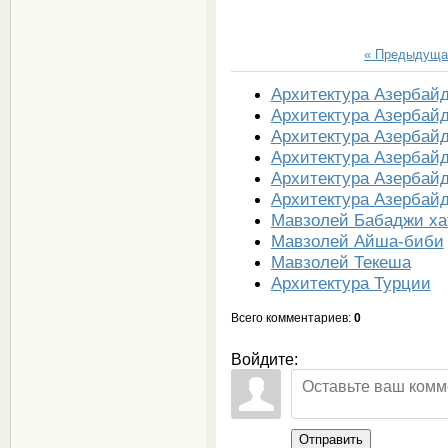
« Предыдуща
Архитектура Азербай
Архитектура Азербай
Архитектура Азербай
Архитектура Азербай
Архитектура Азербай
Архитектура Азербай
Мавзолей Бабаджи ха
Мавзолей Айша-биби
Мавзолей Текеша
Архитектура Турции
Всего комментариев
:
0
Войдите:
Отправить