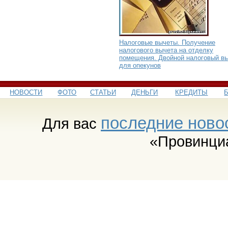
Налоговые вычеты. Получение
налогового вычета на отделку
помещения. Двойной налоговый в
для опекунов
НОВОСТИ
ФОТО
СТАТЬИ
ДЕНЬГИ
КРЕДИТЫ
последние ново
Для вас
«Провинци