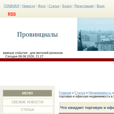
|
|
|
|
|
|
ГЛАВНАЯ
Новости
Фото
Статьи
Блоги
Регистрация
Вход
RSS
Провинциалы
важные события - для жителей регионов
Сегодня 08.08.2026, 21:27
Главная
Статьи
Недвижимость
»
»
МЕНЮ
торговую и офисную недвижимость в 
СВЕЖИЕ НОВОСТИ
Что ожидает торговую и оф
СТАТЬИ