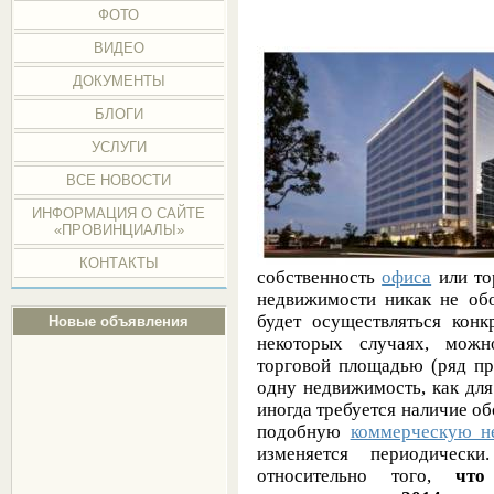
ФОТО
ВИДЕО
ДОКУМЕНТЫ
БЛОГИ
УСЛУГИ
ВСЕ НОВОСТИ
ИНФОРМАЦИЯ О САЙТЕ
«ПРОВИНЦИАЛЫ»
КОНТАКТЫ
собственность
офиса
или то
недвижимости никак не обо
будет осуществляться конк
Новые объявления
некоторых случаях, можн
торговой площадью (ряд пр
одну недвижимость, как для
иногда требуется наличие об
подобную
коммерческую н
изменяется периодически
относительно того,
что 