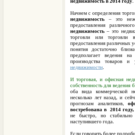
недвижимость в 2014 году
Начнем с определения торг
недвижимость
– это нежи
предоставления различн
недвижимость
– это недви
торговли или торговли
предоставления различных ус
понятия достаточно близк
предполагает ведения на
производства товаров и 
недвижимости
.
И торговая, и офисная нед
собственность для ведения би
оба вида коммерческой н
несколько лет назад, и се
прогнозам аналитиков,
оф
востребована в 2014 году,
не быстро, но стабильно
наступившего года.
Если говорить более подроб