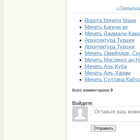
« Предыдущ
Ворота Мечети Мади
Мечеть Багичи ки
Мечеть Джамали-Кам
Архитектура Турции
Архитектура Турции
Мечеть Омейядов, Си
Мечеть Масджид ан-Н
Мечеть Аль-Куба
Мечеть Аль-Харам
Мечеть Султана Кабу
Всего комментариев
:
0
Войдите:
Отправить