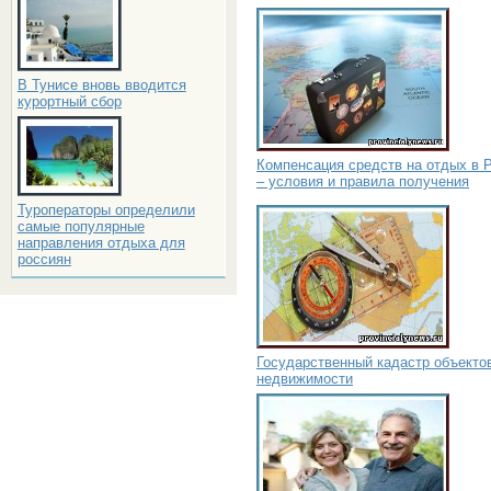
В Тунисе вновь вводится
курортный сбор
Компенсация средств на отдых в 
– условия и правила получения
Туроператоры определили
самые популярные
направления отдыха для
россиян
Государственный кадастр объекто
недвижимости