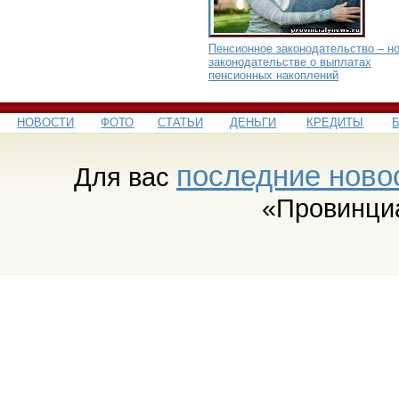
Пенсионное законодательство – но
законодательстве о выплатах
пенсионных накоплений
НОВОСТИ
ФОТО
СТАТЬИ
ДЕНЬГИ
КРЕДИТЫ
последние ново
Для вас
«Провинци