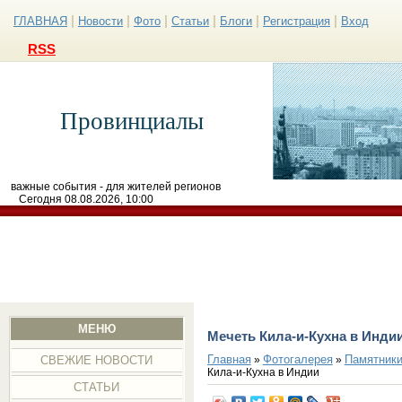
|
|
|
|
|
|
ГЛАВНАЯ
Новости
Фото
Статьи
Блоги
Регистрация
Вход
RSS
Провинциалы
важные события - для жителей регионов
Сегодня 08.08.2026, 10:00
МЕНЮ
Мечеть Кила-и-Кухна в Инди
Главная
Фотогалерея
Памятники
»
»
СВЕЖИЕ НОВОСТИ
Кила-и-Кухна в Индии
СТАТЬИ