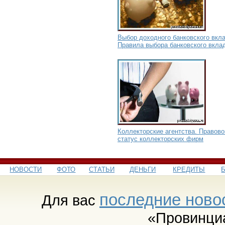
Выбор доходного банковского вкла
Правила выбора банковского вкла
Коллекторские агентства. Правово
статус коллекторских фирм
НОВОСТИ
ФОТО
СТАТЬИ
ДЕНЬГИ
КРЕДИТЫ
последние ново
Для вас
«Провинци