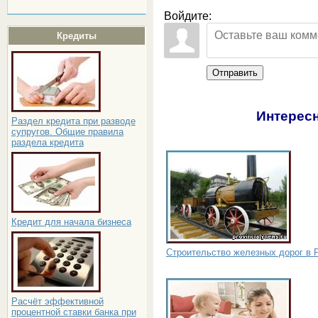
Войдите:
Кредиты
Отправить
Интересн
Раздел кредита при разводе
супругов. Общие правила
раздела кредита
Кредит для начала бизнеса
Строительство железных дорог в 
Расчёт эффективной
процентной ставки банка при