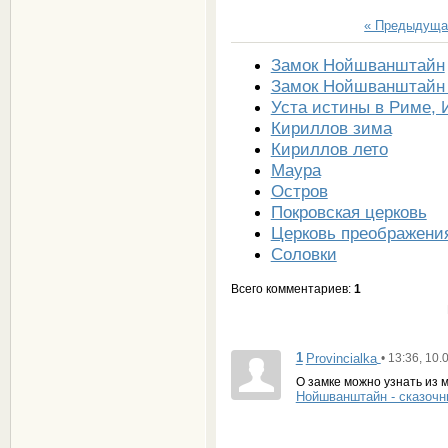
« Предыдуща
Замок Нойшванштайн
Замок Нойшванштайн
Уста истины в Риме, 
Кириллов зима
Кириллов лето
Маура
Остров
Покровская церковь
Церковь преображени
Соловки
Всего комментариев
:
1
1
Provincialka
• 13:36, 10.
О замке можно узнать из 
Нойшванштайн - сказочн