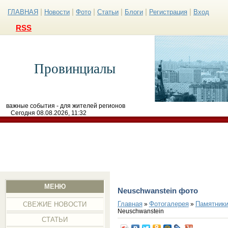
|
|
|
|
|
|
ГЛАВНАЯ
Новости
Фото
Статьи
Блоги
Регистрация
Вход
RSS
Провинциалы
важные события - для жителей регионов
Сегодня 08.08.2026, 11:32
МЕНЮ
Neuschwanstein фото
Главная
Фотогалерея
Памятники
»
»
СВЕЖИЕ НОВОСТИ
Neuschwanstein
СТАТЬИ