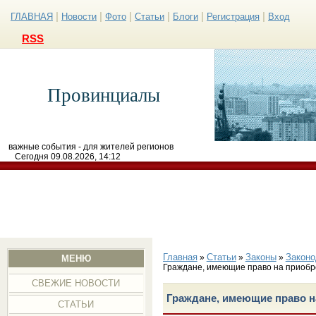
|
|
|
|
|
|
ГЛАВНАЯ
Новости
Фото
Статьи
Блоги
Регистрация
Вход
RSS
Провинциалы
важные события - для жителей регионов
Сегодня 09.08.2026, 14:12
Главная
Статьи
Законы
Законо
»
»
»
МЕНЮ
Граждане, имеющие право на приобре
СВЕЖИЕ НОВОСТИ
Граждане, имеющие право н
СТАТЬИ