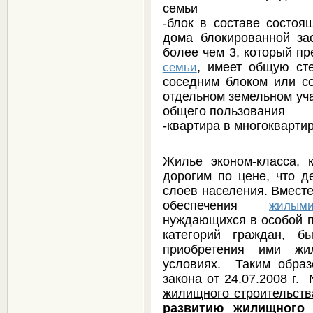
семьи
-блок в составе состоя
дома блокированной за
более чем 3, который п
, имеет общую ст
семьи
соседним блоком или с
отдельном земельном уча
общего пользования
-квартира в многокварти
Жилье эконом-класса, 
дорогим по цене, что д
слоев населения. Вместе
обеспечения
жилым
нуждающихся в особой п
категорий граждан, б
приобретения ими жил
условиях. Таким обра
закона от 24.07.2008 г
жилищного строительств
развитию жилищного 