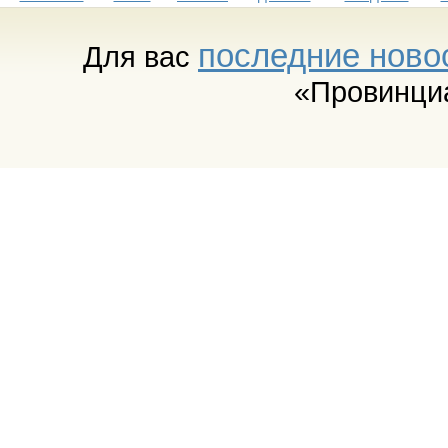
последние ново
Для вас
«Провинци