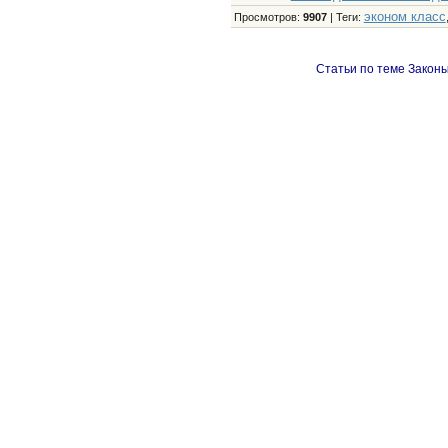
эконом класс
Просмотров
:
9907
|
Теги
:
Статьи по теме Законы