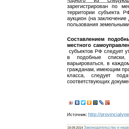
-одного из следующ
зарегистрирован по ме
территории субъекта Р
аукцион (на заключение 
пользования земельными 
Составлением подобн
местного самоуправл
субъектов РФ следует ут
в подобные списки,
варьироваться, в каждом
гражданам, имеющим пра
класса, следует под
соответствующих докуме
http://provincialyn
Источник:
Законодательство и нед
19.09.2014