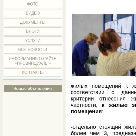
ФОТО
ВИДЕО
ДОКУМЕНТЫ
БЛОГИ
УСЛУГИ
ВСЕ НОВОСТИ
ИНФОРМАЦИЯ О САЙТЕ
«ПРОВИНЦИАЛЫ»
КОНТАКТЫ
жилых помещений к жи
Новые объявления
соответствии с данн
критерии отнесения 
частности,
к жилью эк
помещения
:
-отдельно стоящий жил
более чем 3, предназ