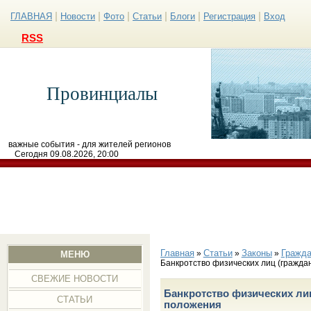
|
|
|
|
|
|
ГЛАВНАЯ
Новости
Фото
Статьи
Блоги
Регистрация
Вход
RSS
Провинциалы
важные события - для жителей регионов
Сегодня 09.08.2026, 20:00
Главная
Статьи
Законы
Гражда
»
»
»
МЕНЮ
Банкротство физических лиц (гражда
СВЕЖИЕ НОВОСТИ
Банкротство физических лиц
СТАТЬИ
положения