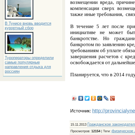
возмещении вреда, причине
компенсации сверх возмеще
также иные требования, свя
В Тунисе вновь вводится
В течение 5 лет после при
курортный сбор
инициативе не может быт
банкротстве. Но гражда
банкротом по заявлению кре
требованиям об уплате обяза
завершения расчетов с кре
Туроператоры определили
освобождается от дальнейше
самые популярные
направления отдыха для
россиян
Планируется, что в 2014 году
http://provincialyn
Источник:
Гражданское законодател
15.11.2013
физическое 
Просмотров
:
12154
|
Теги
: