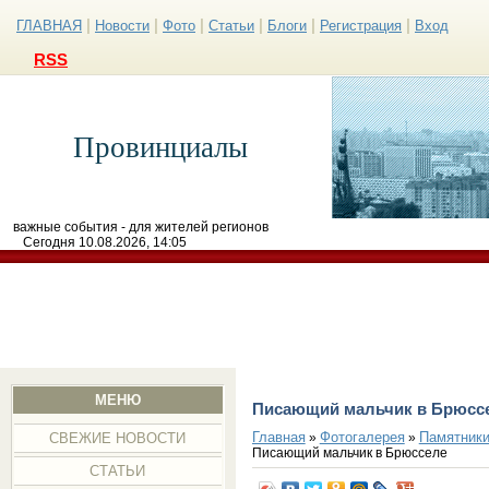
|
|
|
|
|
|
ГЛАВНАЯ
Новости
Фото
Статьи
Блоги
Регистрация
Вход
RSS
Провинциалы
важные события - для жителей регионов
Сегодня 10.08.2026, 14:05
МЕНЮ
Писающий мальчик в Брюсс
Главная
Фотогалерея
Памятники
»
»
СВЕЖИЕ НОВОСТИ
Писающий мальчик в Брюсселе
СТАТЬИ