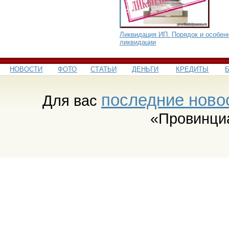
Ликвидация ИП. Порядок и особен
ликвидации
НОВОСТИ
ФОТО
СТАТЬИ
ДЕНЬГИ
КРЕДИТЫ
последние ново
Для вас
«Провинци