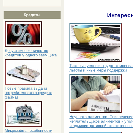
Интересн
Кредиты
Допустимое количество
кредитов у одного заемщика
Тяжелые условия труда: компенса
льготы и иные меры поддержки
Новые правила выдачи
потребительского кредита
(займа)
Неуплата алиментов. Привлечени
неплательщиков алиментов к угол
и административной ответственно
Микрозаймы: особенности