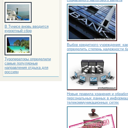
В Тунисе вновь вводится
курортный сбор
Выбор кредитного учреждения: как
определить степень надежности б
Туроператоры определили
самые популярные
направления отдыха для
россиян
Новые правила хранения и обрабо
персональных данных в информац
телекоммуникационных сетях