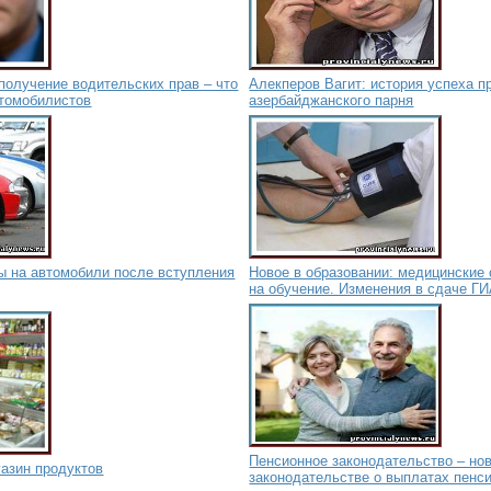
получение водительских прав – что
Алекперов Вагит: история успеха п
томобилистов
азербайджанского парня
 на автомобили после вступления
Новое в образовании: медицинские
на обучение. Изменения в сдаче Г
Пенсионное законодательство – нов
газин продуктов
законодательстве о выплатах пенс