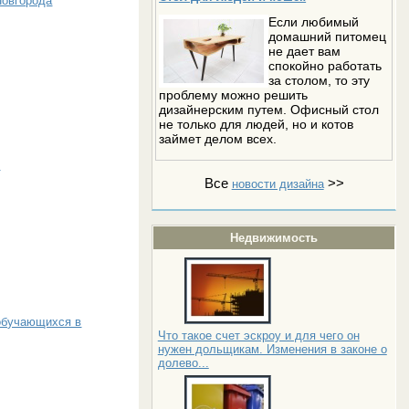
Новгорода
Если любимый
домашний питомец
не дает вам
спокойно работать
за столом, то эту
проблему можно решить
дизайнерским путем. Офисный стол
не только для людей, но и котов
займет делом всех.
у
Все
>>
новости дизайна
Недвижимость
обучающихся в
Что такое счет эскроу и для чего он
нужен дольщикам. Изменения в законе о
долево...