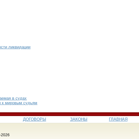
ости ликвидации
аемая в судах
и к мировым судьям
ДОГОВОРЫ
ЗАКОНЫ
ГЛАВНАЯ
-2026