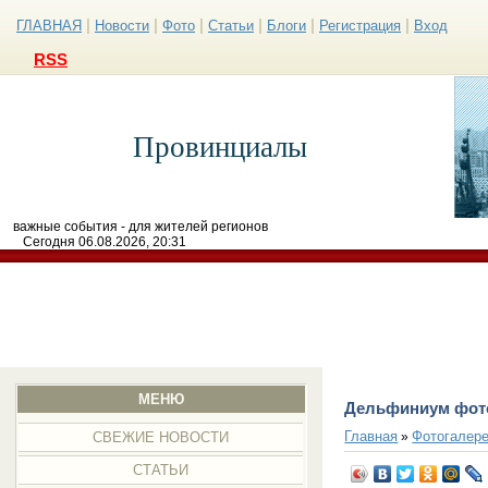
|
|
|
|
|
|
ГЛАВНАЯ
Новости
Фото
Статьи
Блоги
Регистрация
Вход
RSS
Провинциалы
важные события - для жителей регионов
Сегодня 06.08.2026, 20:31
МЕНЮ
Дельфиниум фот
Главная
Фотогалер
»
СВЕЖИЕ НОВОСТИ
СТАТЬИ