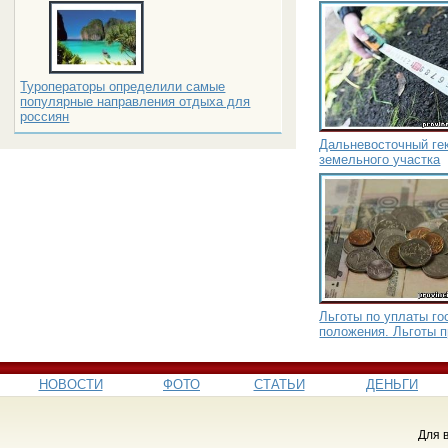
Туроператоры определили самые
популярные направления отдыха для
россиян
Дальневосточный гек
земельного участка
Льготы по уплаты г
положения. Льготы 
НОВОСТИ
ФОТО
СТАТЬИ
ДЕНЬГИ
Для 