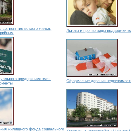
лье: понятие ветхого жилья,
Льготы и прочие виды поддержки м
арийным
дуального предпринимателя:
Оформление дарения недвижимост
моменты
ния жилищного фонда социального