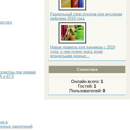
Раздельный сбор отходов или мусорная
реформа 2019 года
ростого
Новые правила для дачников с 2019
года: о чем нужно знать всем
владельцам дачных...
Статистика
 осмотры при приеме
ИА и ЕГЭ
Онлайн всего:
1
Гостей:
1
Пользователей:
0
ое в
ионных накоплений