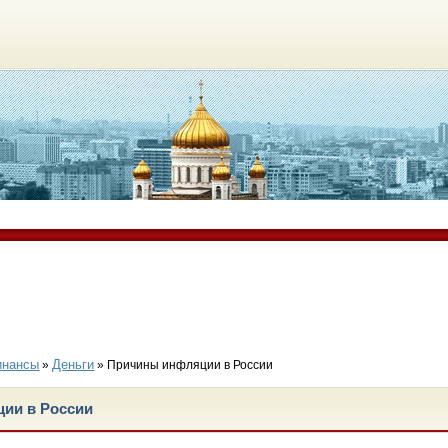
инансы
Деньги
»
» Причины инфляции в России
ии в России