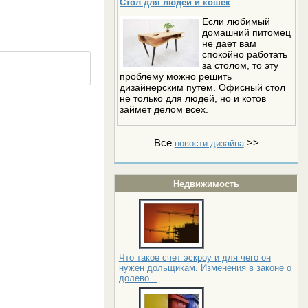
Стол для людей и кошек
Если любимый
домашний питомец
не дает вам
спокойно работать
за столом, то эту
проблему можно решить
дизайнерским путем. Офисный стол
не только для людей, но и котов
займет делом всех.
Все
>>
новости дизайна
Недвижимость
Что такое счет эскроу и для чего он
нужен дольщикам. Изменения в законе о
долево...