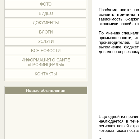
ФОТО
Проблема постоянно
ВИДЕО
выявить
причины 
зависимость бюджет
ДОКУМЕНТЫ
экономики нашей стр
БЛОГИ
По мнению специали
промышленности, чт
УСЛУГИ
производителей. Как
выполнение бюджет
ВСЕ НОВОСТИ
довольно серьезном
ИНФОРМАЦИЯ О САЙТЕ
«ПРОВИНЦИАЛЫ»
КОНТАКТЫ
Новые объявления
Еще одной из причин
наблюдается в тече
регионах нашей стра
которые также поста