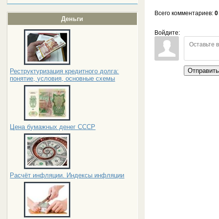
Всего комментариев
:
0
Деньги
Войдите:
Отправит
Реструктуризация кредитного долга:
понятие, условия, основные схемы
Цена бумажных денег СССР
Расчёт инфляции. Индексы инфляции