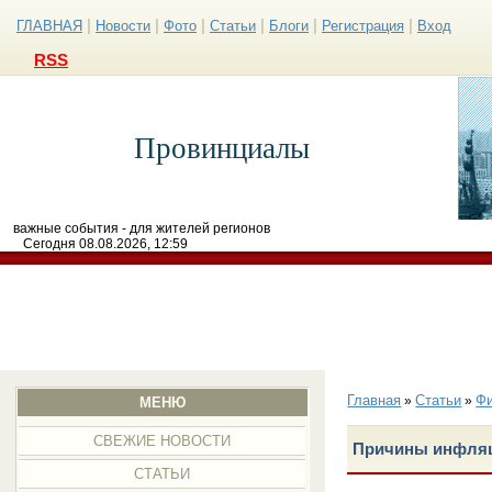
|
|
|
|
|
|
ГЛАВНАЯ
Новости
Фото
Статьи
Блоги
Регистрация
Вход
RSS
Провинциалы
важные события - для жителей регионов
Сегодня 08.08.2026, 12:59
Главная
Статьи
Ф
»
»
МЕНЮ
СВЕЖИЕ НОВОСТИ
Причины инфляц
СТАТЬИ