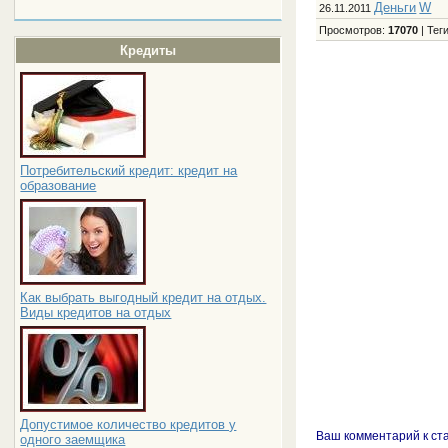
Деньги
W
26.11.2011
Просмотров
:
17070
|
Тег
Кредиты
Потребительский кредит: кредит на
образование
Как выбрать выгодный кредит на отдых.
Виды кредитов на отдых
Допустимое количество кредитов у
Ваш комментарий к ст
одного заемщика