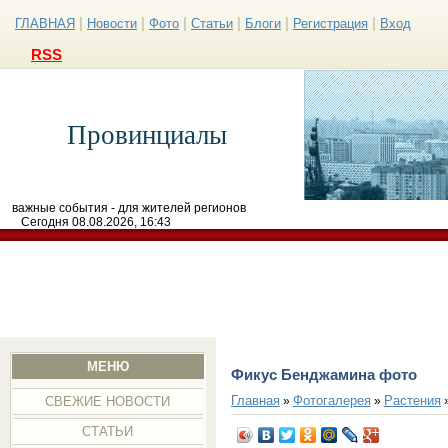
|
|
|
|
|
|
ГЛАВНАЯ
Новости
Фото
Статьи
Блоги
Регистрация
Вход
RSS
Провинциалы
важные события - для жителей регионов
Сегодня 08.08.2026, 16:43
МЕНЮ
Фикус Бенджамина фото
Главная
Фотогалерея
Растения
»
»
СВЕЖИЕ НОВОСТИ
СТАТЬИ