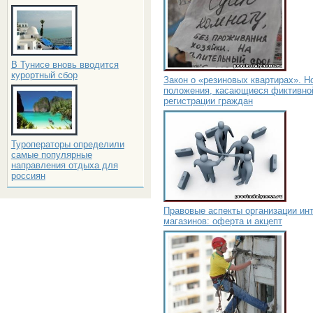
В Тунисе вновь вводится
курортный сбор
Закон о «резиновых квартирах». Н
положения, касающиеся фиктивно
регистрации граждан
Туроператоры определили
самые популярные
направления отдыха для
россиян
Правовые аспекты организации инт
магазинов: оферта и акцепт