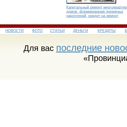
Капитальный ремонт многокварти
домов: формирование денежных
накоплений, кредит на ремонт
НОВОСТИ
ФОТО
СТАТЬИ
ДЕНЬГИ
КРЕДИТЫ
последние ново
Для вас
«Провинци