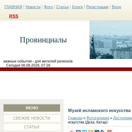
|
|
|
|
|
|
ГЛАВНАЯ
Новости
Фото
Статьи
Блоги
Регистрация
Вход
RSS
Провинциалы
важные события - для жителей регионов
Сегодня 06.08.2026, 07:26
МЕНЮ
Музей исламского искусства 
Главная
Фотогалерея
Достоприм
»
»
СВЕЖИЕ НОВОСТИ
искусства (Доха, Катар)
СТАТЬИ