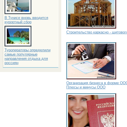
В Тунисе вновь вводится
курортный сбор
Строительство каркасно - щитовог
Туроператоры определили
самые популярные
направления отдыха для
россиян
Организация бизнеса в форме ОО
Плюсы и минусы ООО