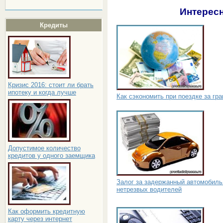
Интересн
Кредиты
Кризис 2016: стоит ли брать
ипотеку и когда лучше
Как сэкономить при поездке за гр
Допустимое количество
кредитов у одного заемщика
Залог за задержанный автомобиль
нетрезвых водителей
Как оформить кредитную
карту через интернет