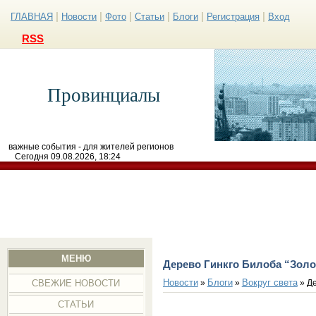
|
|
|
|
|
|
ГЛАВНАЯ
Новости
Фото
Статьи
Блоги
Регистрация
Вход
RSS
Провинциалы
важные события - для жителей регионов
Сегодня 09.08.2026, 18:24
МЕНЮ
Дерево Гинкго Билоба “Золо
Новости
Блоги
Вокруг света
»
»
» Де
СВЕЖИЕ НОВОСТИ
СТАТЬИ