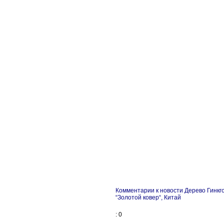
Комментарии к новости Дерево Гинкг
“Золотой ковер“, Китай
: 0