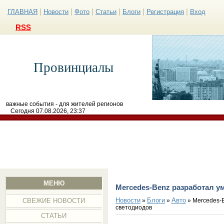
|
|
|
|
|
|
ГЛАВНАЯ
Новости
Фото
Статьи
Блоги
Регистрация
Вход
RSS
Провинциалы
важные события - для жителей регионов
Сегодня 07.08.2026, 23:37
МЕНЮ
Mercedes-Benz разработал у
Новости
Блоги
Авто
»
»
» Mercedes-
СВЕЖИЕ НОВОСТИ
светодиодов
СТАТЬИ