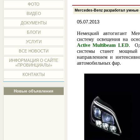
ФОТО
Mercedes-Benz разработал умные
ВИДЕО
05.07.2013
ДОКУМЕНТЫ
БЛОГИ
Немецкий автогигант Merc
систему освещения на осно
УСЛУГИ
Active Multibeam LED
. Од
системы станет мощны
ВСЕ НОВОСТИ
направлением и интенсивно
ИНФОРМАЦИЯ О САЙТЕ
автомобильных фар.
«ПРОВИНЦИАЛЫ»
КОНТАКТЫ
Новые объявления