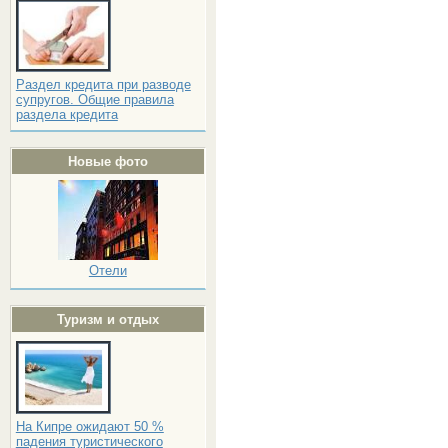
Раздел кредита при разводе
супругов. Общие правила
раздела кредита
Новые фото
Отели
Туризм и отдых
На Кипре ожидают 50 %
падения туристического