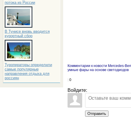
потока из России
В Тунисе вновь вводится
курортный сбор
Туроператоры определили
Комментарии к новости Mercedes-Be
самые популярные
умные фары на основе светодиодов
направления отдыха для
россиян
: 0
Войдите:
Отправить