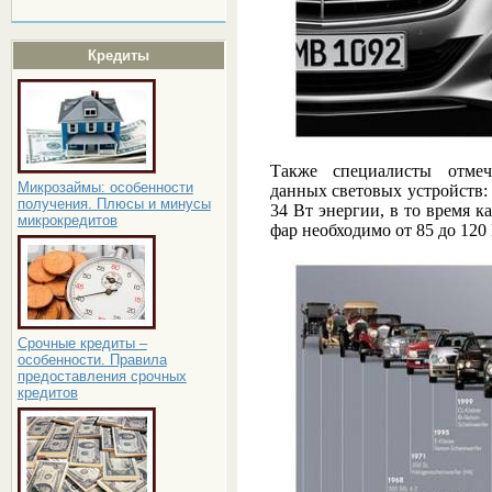
Кредиты
Также специалисты отмеч
Микрозаймы: особенности
данных световых устройств:
получения. Плюсы и минусы
34 Вт энергии, в то время 
микрокредитов
фар необходимо от 85 до 120 
Срочные кредиты –
особенности. Правила
предоставления срочных
кредитов