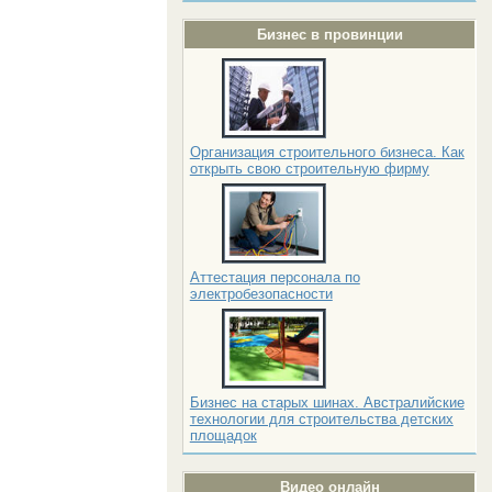
Бизнес в провинции
Организация строительного бизнеса. Как
открыть свою строительную фирму
Аттестация персонала по
электробезопасности
Бизнес на старых шинах. Австралийские
технологии для строительства детских
площадок
Видео онлайн