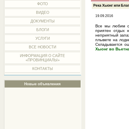
ФОТО
Река Хыонг или Бла
ВИДЕО
19.09.2016
ДОКУМЕНТЫ
Все мы любим о
БЛОГИ
приятен отдых 
неприятный запах
УСЛУГИ
плывете на лодке
Складывается ощ
ВСЕ НОВОСТИ
Хыонг во Вьетн
ИНФОРМАЦИЯ О САЙТЕ
«ПРОВИНЦИАЛЫ»
КОНТАКТЫ
Новые объявления