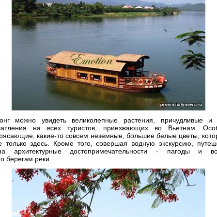
нг можно увидеть великолепные растения, причудливые и
чатления на всех туристов, приезжающих во Вьетнам. Ос
рясающие, какие-то совсем неземные, большие белые цветы, кото
е только здесь. Кроме того, совершая водную экскурсию, путеш
на архитектурные достопримечательности - пагоды и 
о берегам реки.