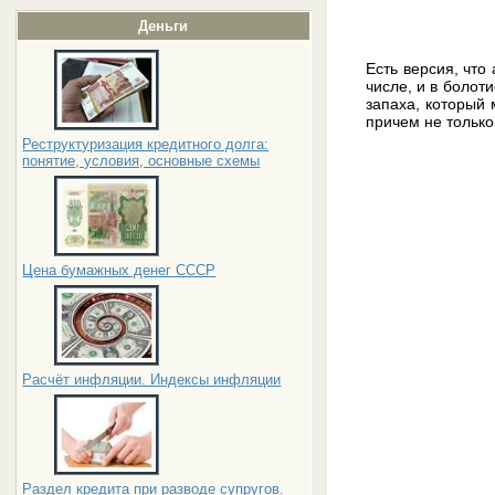
Деньги
Есть версия, что
числе, и в болот
запаха, который 
причем не только
Реструктуризация кредитного долга:
понятие, условия, основные схемы
Цена бумажных денег СССР
Расчёт инфляции. Индексы инфляции
Раздел кредита при разводе супругов.