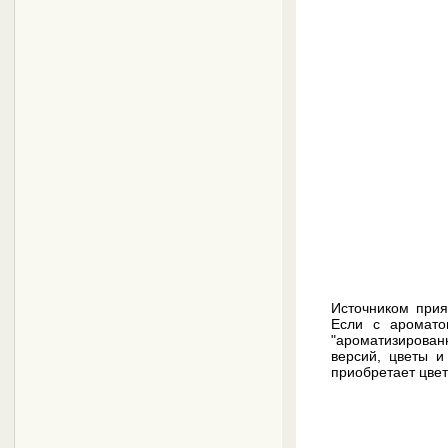
Источником прия
Если с аромат
"ароматизированн
версий, цветы и
приобретает цве