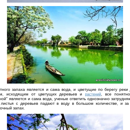
тного запаха является и сама вода, и цветущие по берегу реки 
ом, исходящим от цветущих деревьев и
, все понятн
растений
ой" является и сама вода, ученые ответить однозначно затрудня
 листья с деревьев падают в воду в большом количестве, и за 
точный запах.