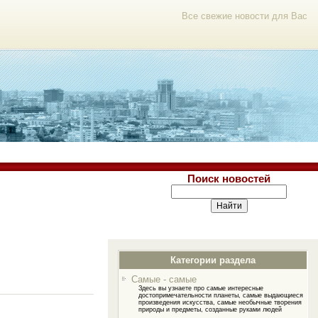
Все свежие новости для Вас
Поиск новостей
Категории раздела
Самые - самые
Здесь вы узнаете про самые интересные
достопримечательности планеты, самые выдающиеся
произведения искусства, самые необычные творения
природы и предметы, созданные руками людей