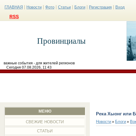
|
|
|
|
|
|
ГЛАВНАЯ
Новости
Фото
Статьи
Блоги
Регистрация
Вход
RSS
Провинциалы
важные события - для жителей регионов
Сегодня 07.08.2026, 11:43
МЕНЮ
Река Хыонг или 
Новости
Блоги
Во
»
»
СВЕЖИЕ НОВОСТИ
СТАТЬИ