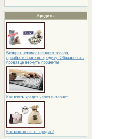
Кредиты
Возврат некачественного товара,
приобретенного по кредиту. Обязанность
продавца вернуть проценты
Как взять кредит через интернет
Как можно взять кредит?