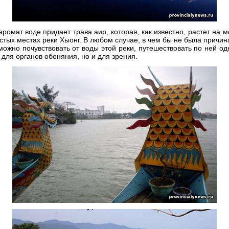
 аромат воде придает трава аир, которая, как известно, растет на м
истых местах реки Хыонг. В любом случае, в чем бы не была причин
можно почувствовать от воды этой реки, путешествовать по ней од
 для органов обоняния, но и для зрения.