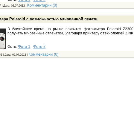
Комментарии (0)
7 | Дата:
02.07.2012
|
ера Polaroid с возможностью мгновенной печати
В ближайшее время на рынке появится фотокамера Polaroid Z2300,
получать мгновенные отпечатки, благодаря принтеру с технологией ZINK
Фото 1
Фото 2
Фото:
·
Комментарии (0)
52 | Дата:
02.07.2012
|