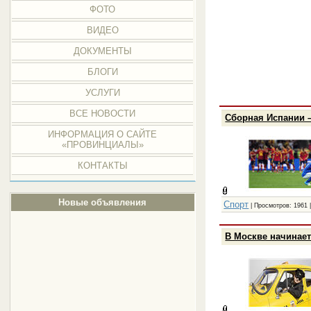
ФОТО
ВИДЕО
ДОКУМЕНТЫ
БЛОГИ
УСЛУГИ
ВСЕ НОВОСТИ
Сборная Испании 
ИНФОРМАЦИЯ О САЙТЕ
«ПРОВИНЦИАЛЫ»
КОНТАКТЫ
Новые объявления
Спорт
| Просмотров: 1961 
В Москве начинает