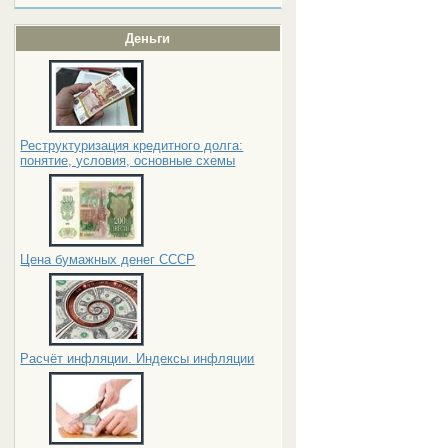
Деньги
Реструктуризация кредитного долга:
понятие, условия, основные схемы
Цена бумажных денег СССР
Расчёт инфляции. Индексы инфляции