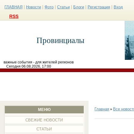
|
|
|
|
|
|
ГЛАВНАЯ
Новости
Фото
Статьи
Блоги
Регистрация
Вход
RSS
Провинциалы
важные события - для жителей регионов
Сегодня 06.08.2026, 17:00
Главная
Все новост
»
МЕНЮ
СВЕЖИЕ НОВОСТИ
СТАТЬИ