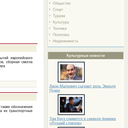
Общество
Спорт
Туризм
Культура
Техника
Политика
Недвижимость
Культурные новости
бытий европейского
в, сборная смогла
ира
Джон Малкович сыграет роль Эркюля
Пуаро
а также обозначения
 а их транспортные
Том Круз снимется в сиквеле боевика
«Лучший стрелок»