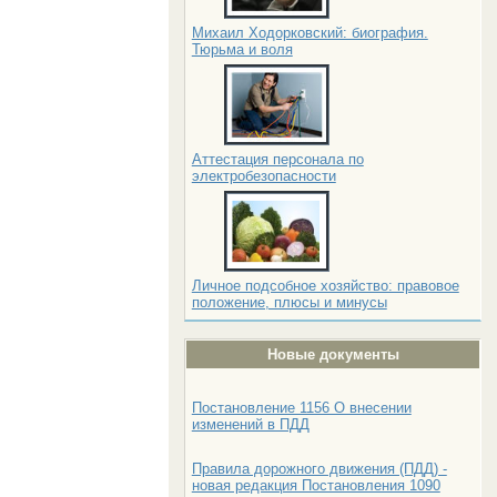
Михаил Ходорковский: биография.
Тюрьма и воля
Аттестация персонала по
электробезопасности
Личное подсобное хозяйство: правовое
положение, плюсы и минусы
Новые документы
Постановление 1156 О внесении
изменений в ПДД
Правила дорожного движения (ПДД) -
новая редакция Постановления 1090