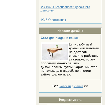
ФЗ 196 О безопасности дорожного
движения
ФЗ 5 О ветеранах
Новости дизайна
Стол для людей и кошек
Если любимый
домашний питомец
не дает вам
спокойно работать
за столом, то эту
проблему можно решить
дизайнерским путем. Офисный стол
не только для людей, но и котов
займет делом всех.
Все
>>
новости дизайна
Недвижимость