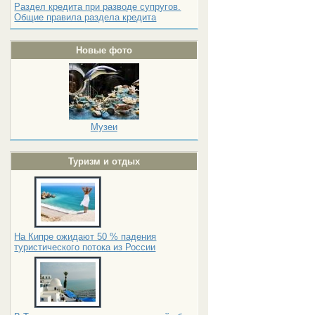
Раздел кредита при разводе супругов.
Общие правила раздела кредита
Новые фото
Музеи
Туризм и отдых
На Кипре ожидают 50 % падения
туристического потока из России