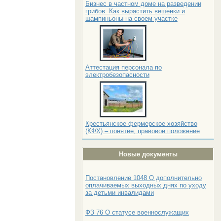
Бизнес в частном доме на разведении
грибов. Как вырастить вешенки и
шампиньоны на своем участке
Аттестация персонала по
электробезопасности
Крестьянское фермерское хозяйство
(КФХ) – понятие, правовое положение
Новые документы
Постановление 1048 О дополнительно
оплачиваемых выходных днях по уходу
за детьми инвалидами
ФЗ 76 О статусе военнослужащих