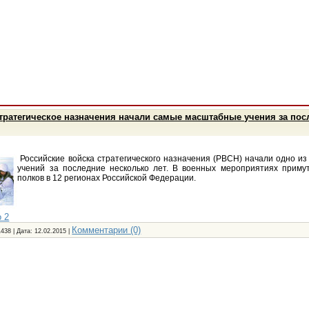
тратегическое назначения начали самые масштабные учения за пос
Российские войска стратегического назначения (РВСН) начали одно и
учений за последние несколько лет. В военных мероприятиях приму
полков в 12 регионах Российской Федерации.
 2
Комментарии (0)
1438 | Дата:
12.02.2015
|