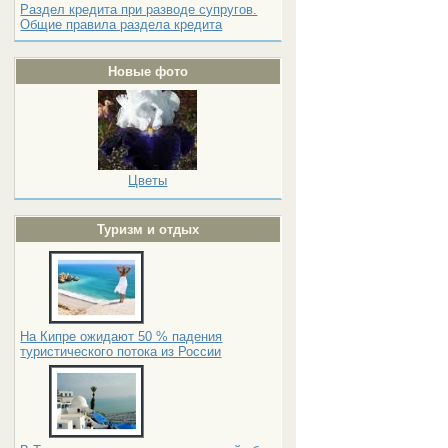
Раздел кредита при разводе супругов.
Общие правила раздела кредита
Новые фото
Цветы
Туризм и отдых
На Кипре ожидают 50 % падения
туристического потока из России