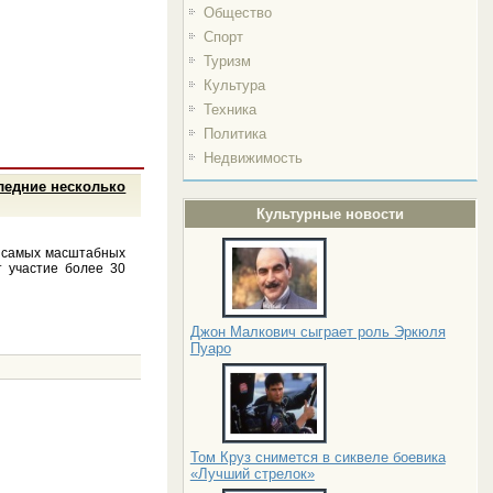
Общество
Спорт
Туризм
Культура
Техника
Политика
Недвижимость
ледние несколько
Культурные новости
з самых масштабных
т участие более 30
Джон Малкович сыграет роль Эркюля
Пуаро
Том Круз снимется в сиквеле боевика
«Лучший стрелок»