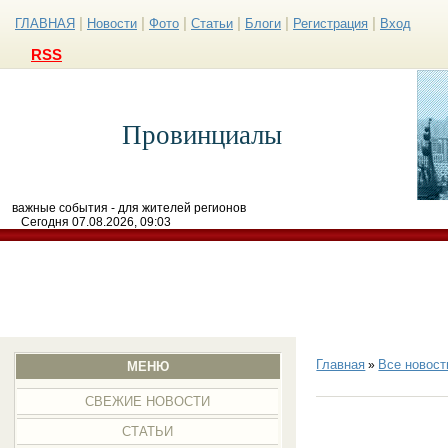
|
|
|
|
|
|
ГЛАВНАЯ
Новости
Фото
Статьи
Блоги
Регистрация
Вход
RSS
Провинциалы
важные события - для жителей регионов
Сегодня 07.08.2026, 09:03
Главная
Все новост
»
МЕНЮ
СВЕЖИЕ НОВОСТИ
СТАТЬИ