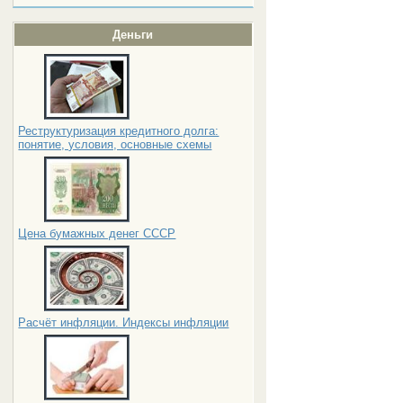
Деньги
Реструктуризация кредитного долга:
понятие, условия, основные схемы
Цена бумажных денег СССР
Расчёт инфляции. Индексы инфляции