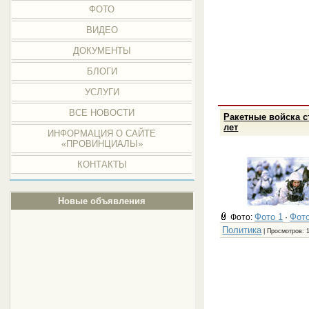
ФОТО
ВИДЕО
ДОКУМЕНТЫ
БЛОГИ
УСЛУГИ
ВСЕ НОВОСТИ
Ракетные войска с
лет
ИНФОРМАЦИЯ О САЙТЕ
«ПРОВИНЦИАЛЫ»
КОНТАКТЫ
Новые объявления
Фото 1
Фото
Фото:
·
Политика
| Просмотров: 