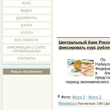
ФОТО
ВИДЕО
ДОКУМЕНТЫ
БЛОГИ
УСЛУГИ
ВСЕ НОВОСТИ
Центральный банк Росси
фиксировать курс рубля
ИНФОРМАЦИЯ О САЙТЕ
«ПРОВИНЦИАЛЫ»
КОНТАКТЫ
По за
Набиулл
Федерац
Новые объявления
в бл
предст
период экономического
Фото 1
Фото 2
Фото:
·
Финансы
| Просмотров: 1360 | Да