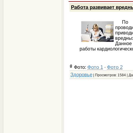
Работа развивает вредн
По да
провод
привод
вредны
Данное 
работы кардиологическ
Фото 1
Фото 2
Фото:
·
Здоровье
| Просмотров: 1584 | Д