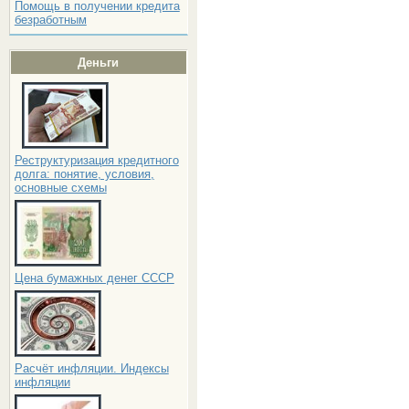
Помощь в получении кредита
безработным
Деньги
Реструктуризация кредитного
долга: понятие, условия,
основные схемы
Цена бумажных денег СССР
Расчёт инфляции. Индексы
инфляции