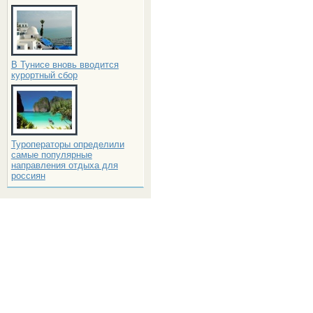
В Тунисе вновь вводится
курортный сбор
Туроператоры определили
самые популярные
направления отдыха для
россиян