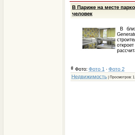
В Париже на месте парко
человек
В ближ
Gener
строите
открое
рассчит
Фото 1
Фото 2
Фото:
·
Недвижимость
| Просмотров: 1