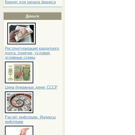
Кредит для начала бизнеса
Деньги
Реструктуризация кредитного
долга: понятие, условия,
основные схемы
Цена бумажных денег СССР
Расчёт инфляции. Индексы
инфляции