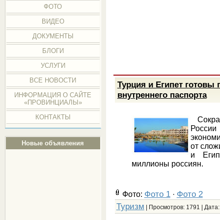
ФОТО
ВИДЕО
ДОКУМЕНТЫ
БЛОГИ
УСЛУГИ
ВСЕ НОВОСТИ
Турция и Египет готовы
внутреннего паспорта
ИНФОРМАЦИЯ О САЙТЕ
«ПРОВИНЦИАЛЫ»
КОНТАКТЫ
Сокращ
Росси
экономи
Новые объявления
от слож
и Егип
миллионы россиян.
Фото 1
Фото 2
Фото:
·
Туризм
| Просмотров: 1791 | Дата