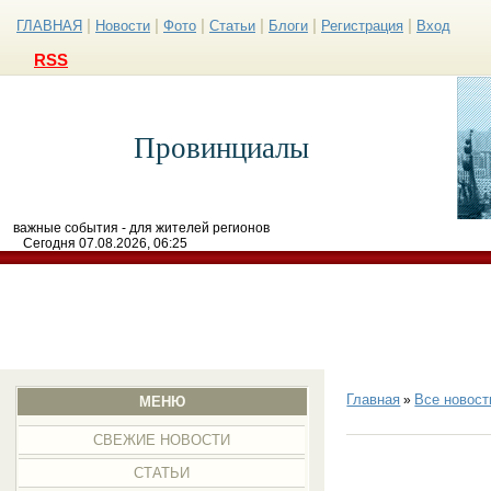
|
|
|
|
|
|
ГЛАВНАЯ
Новости
Фото
Статьи
Блоги
Регистрация
Вход
RSS
Провинциалы
важные события - для жителей регионов
Сегодня 07.08.2026, 06:25
Главная
Все новост
»
МЕНЮ
СВЕЖИЕ НОВОСТИ
СТАТЬИ