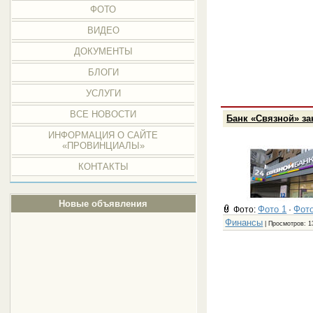
ФОТО
ВИДЕО
ДОКУМЕНТЫ
БЛОГИ
УСЛУГИ
ВСЕ НОВОСТИ
Банк «Связной» за
ИНФОРМАЦИЯ О САЙТЕ
«ПРОВИНЦИАЛЫ»
КОНТАКТЫ
Новые объявления
Фото 1
Фото
Фото:
·
Финансы
| Просмотров: 1