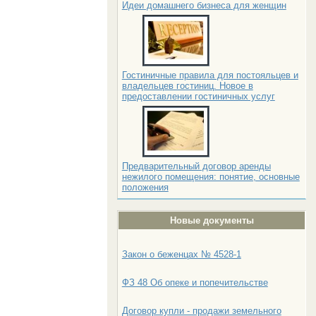
Идеи домашнего бизнеса для женщин
Гостиничные правила для постояльцев и
владельцев гостиниц. Новое в
предоставлении гостиничных услуг
Предварительный договор аренды
нежилого помещения: понятие, основные
положения
Новые документы
Закон о беженцах № 4528-1
ФЗ 48 Об опеке и попечительстве
Договор купли - продажи земельного