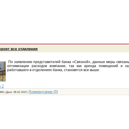
кроет все отделения
По заявлению представителей банка «Связной», данные меры связан
оптимизации расходов компании, так как аренда помещений и за
работавшего в отделениях банка, становятся все выше.
 2
Комментарии (0)
394 | Дата:
08.02.2015
|