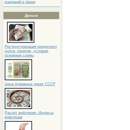
компаний в банке
Деньги
Реструктуризация кредитного
долга: понятие, условия,
основные схемы
Цена бумажных денег СССР
Расчёт инфляции. Индексы
инфляции