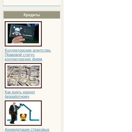
Кредиты
Коллекторские агентства.
Правовой статус
коллекторских фирм
Как взять кредит
безработному
Аккредитация страховых