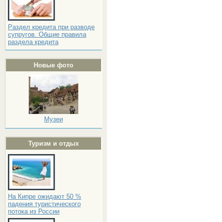
Раздел кредита при разводе
супругов. Общие правила
раздела кредита
Новые фото
Музеи
Туризм и отдых
На Кипре ожидают 50 %
падения туристического
потока из России