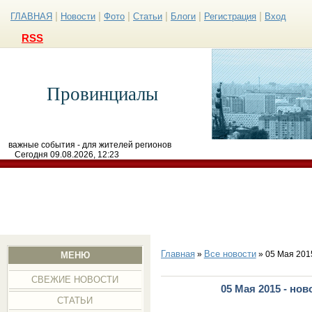
|
|
|
|
|
|
ГЛАВНАЯ
Новости
Фото
Статьи
Блоги
Регистрация
Вход
RSS
Провинциалы
важные события - для жителей регионов
Сегодня 09.08.2026, 12:23
Главная
Все новости
»
» 05 Мая 201
МЕНЮ
СВЕЖИЕ НОВОСТИ
05 Мая 2015 - но
СТАТЬИ