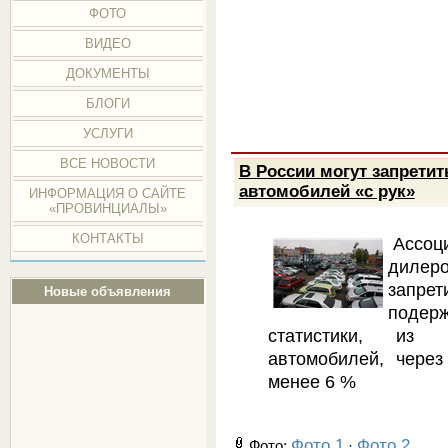
ФОТО
ВИДЕО
ДОКУМЕНТЫ
БЛОГИ
УСЛУГИ
ВСЕ НОВОСТИ
В России могут запрети
автомобилей «с рук»
ИНФОРМАЦИЯ О САЙТЕ
«ПРОВИНЦИАЛЫ»
КОНТАКТЫ
Ассоц
дилер
запр
Новые объявления
подер
статистики, из
автомобилей, чере
менее 6 %
Фото 1
Фото 2
Фото:
·