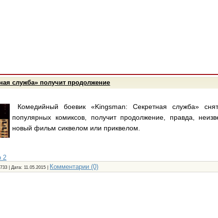
тная служба» получит продолжение
Комедийный боевик «Kingsman: Секретная служба» сня
популярных комиксов, получит продолжение, правда, неизв
новый фильм сиквелом или приквелом.
 2
Комментарии (0)
733 | Дата:
11.05.2015
|