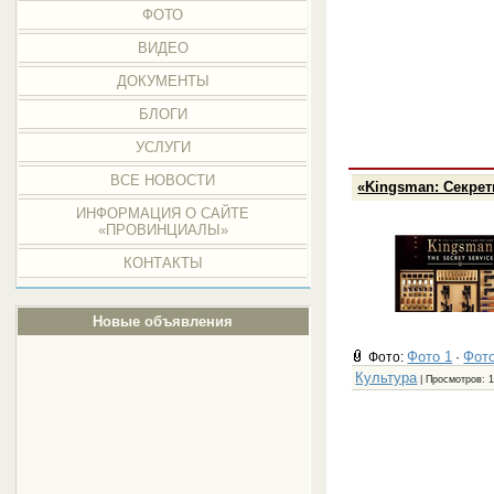
ФОТО
ВИДЕО
ДОКУМЕНТЫ
БЛОГИ
УСЛУГИ
ВСЕ НОВОСТИ
«Kingsman: Секре
ИНФОРМАЦИЯ О САЙТЕ
«ПРОВИНЦИАЛЫ»
КОНТАКТЫ
Новые объявления
Фото 1
Фото
Фото:
·
Культура
| Просмотров: 1