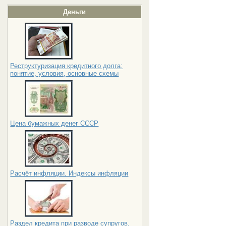
Деньги
Реструктуризация кредитного долга:
понятие, условия, основные схемы
Цена бумажных денег СССР
Расчёт инфляции. Индексы инфляции
Раздел кредита при разводе супругов.