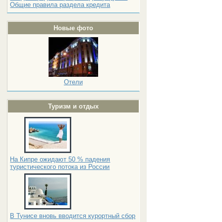
Общие правила раздела кредита
Новые фото
Отели
Туризм и отдых
На Кипре ожидают 50 % падения
туристического потока из России
В Тунисе вновь вводится курортный сбор