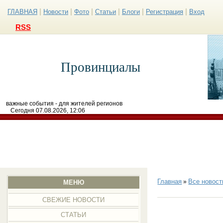
|
|
|
|
|
|
ГЛАВНАЯ
Новости
Фото
Статьи
Блоги
Регистрация
Вход
RSS
Провинциалы
важные события - для жителей регионов
Сегодня 07.08.2026, 12:06
Главная
Все новост
»
МЕНЮ
СВЕЖИЕ НОВОСТИ
СТАТЬИ