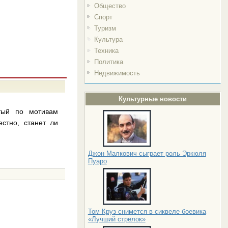
Общество
Спорт
Туризм
Культура
Техника
Политика
Недвижимость
Культурные новости
тый по мотивам
естно, станет ли
Джон Малкович сыграет роль Эркюля
Пуаро
Том Круз снимется в сиквеле боевика
«Лучший стрелок»