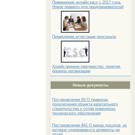
Применение онлайн касс с 2017 года.
Новое правило для предпринимателей
Проведение аттестации персонала
Хозяйственное партнерство: понятие,
порядок организации
Новые документы
Постановление 83 О правилах
подключения объекта капитального
строительства к сетям инженерно-
технического обеспечения
Постановление 841 О видах доходов, из
которых удерживаются алименты на
детей