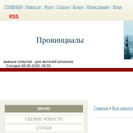
|
|
|
|
|
|
ГЛАВНАЯ
Новости
Фото
Статьи
Блоги
Регистрация
Вход
RSS
Провинциалы
важные события - для жителей регионов
Сегодня 08.08.2026, 09:55
Главная
Все новост
»
МЕНЮ
СВЕЖИЕ НОВОСТИ
СТАТЬИ