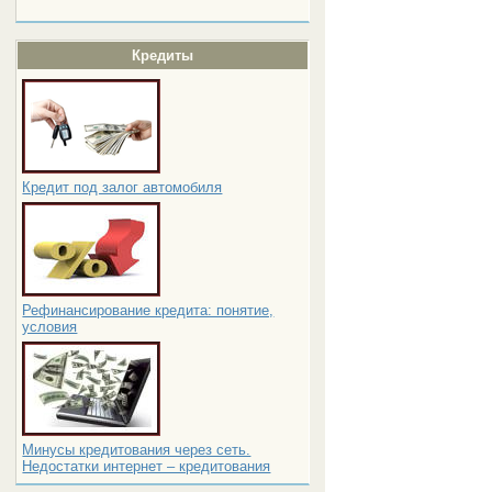
Кредиты
Кредит под залог автомобиля
Рефинансирование кредита: понятие,
условия
Минусы кредитования через сеть.
Недостатки интернет – кредитования