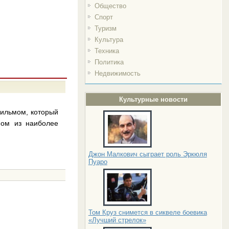
Общество
Спорт
Туризм
Культура
Техника
Политика
Недвижимость
Культурные новости
фильмом, который
ном из наиболее
Джон Малкович сыграет роль Эркюля
Пуаро
Том Круз снимется в сиквеле боевика
«Лучший стрелок»