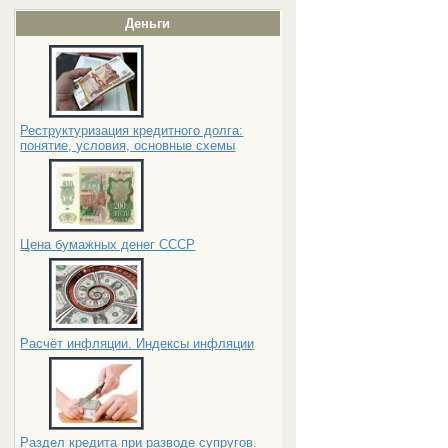
Деньги
Реструктуризация кредитного долга:
понятие, условия, основные схемы
Цена бумажных денег СССР
Расчёт инфляции. Индексы инфляции
Раздел кредита при разводе супругов.