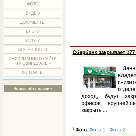
ФОТО
ВИДЕО
ДОКУМЕНТЫ
БЛОГИ
УСЛУГИ
ВСЕ НОВОСТИ
Сбербанк закрывает 177
ИНФОРМАЦИЯ О САЙТЕ
«ПРОВИНЦИАЛЫ»
Данн
КОНТАКТЫ
владе
снизит
отдел
Новые объявления
доход, будут зак
офисов крупнейше
закрыты...
Фото 1
Фото 2
Фото:
·