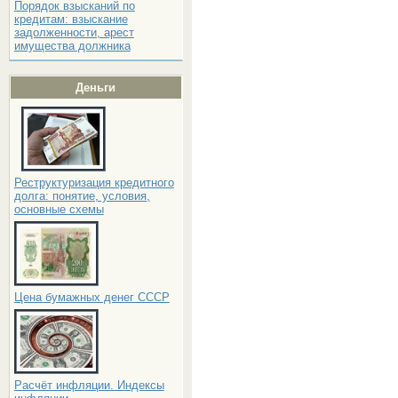
Порядок взысканий по
кредитам: взыскание
задолженности, арест
имущества должника
Деньги
Реструктуризация кредитного
долга: понятие, условия,
основные схемы
Цена бумажных денег СССР
Расчёт инфляции. Индексы