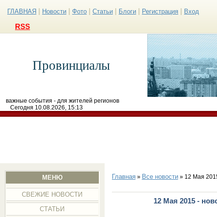
|
|
|
|
|
|
ГЛАВНАЯ
Новости
Фото
Статьи
Блоги
Регистрация
Вход
RSS
Провинциалы
важные события - для жителей регионов
Сегодня 10.08.2026, 15:13
Главная
Все новости
»
» 12 Мая 201
МЕНЮ
СВЕЖИЕ НОВОСТИ
12 Мая 2015 - но
СТАТЬИ