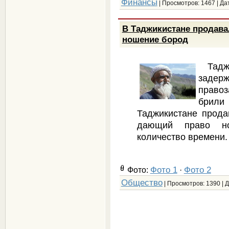
Финансы
| Просмотров: 1467 | Да
В Таджикистане продав
ношение бород
Тадж
зад
право
брили
Таджикистане прод
дающий право но
количество времени.
Фото 1
Фото 2
Фото:
·
Общество
| Просмотров: 1390 | 