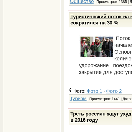
Общество
| Просмотров: 1385 | 
Туристический поток на 
сократился на 30 %
Поток
начал
Основ
колич
удорожание поездо
закрытие для доступ
Фото 1
Фото 2
Фото:
·
Туризм
| Просмотров: 1441 | Дата
Треть россиян ждут уху
в 2016 году