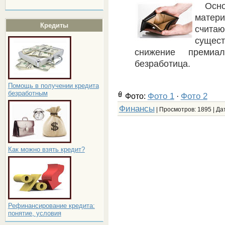
Осн
матер
Кредиты
счит
сущес
снижение премиа
безработица.
Помощь в получении кредита
безработным
Фото 1
Фото 2
Фото:
·
Финансы
| Просмотров: 1895 | Да
Как можно взять кредит?
Рефинансирование кредита:
понятие, условия