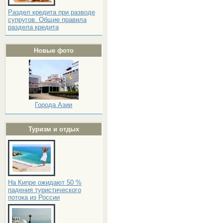
Раздел кредита при разводе
супругов. Общие правила
раздела кредита
Новые фото
Города Азии
Туризм и отдых
На Кипре ожидают 50 %
падения туристического
потока из России