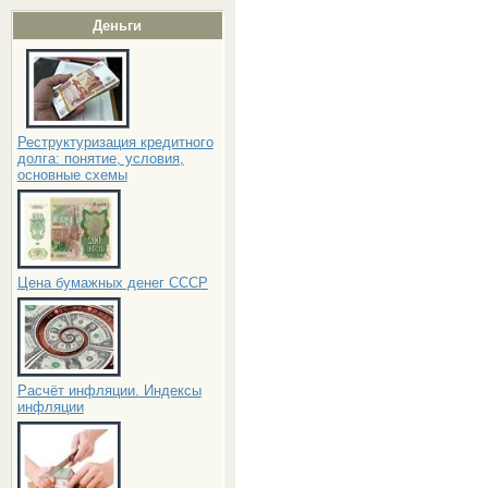
Деньги
Реструктуризация кредитного
долга: понятие, условия,
основные схемы
Цена бумажных денег СССР
Расчёт инфляции. Индексы
инфляции