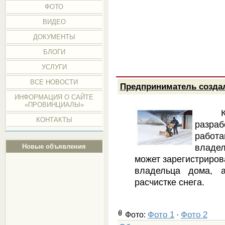
ФОТО
ВИДЕО
ДОКУМЕНТЫ
БЛОГИ
УСЛУГИ
ВСЕ НОВОСТИ
Предприниматель создал
ИНФОРМАЦИЯ О САЙТЕ
«ПРОВИНЦИАЛЫ»
КОНТАКТЫ
разра
работ
владе
Новые объявления
может зарегистрирова
владельца дома, 
расчистке снега.
Фото 1
Фото 2
Фото:
·