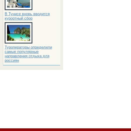
В Тунисе вновь вводится
курортный сбор
Туроператоры определили
самые популярные
направления отдыха для
россиян