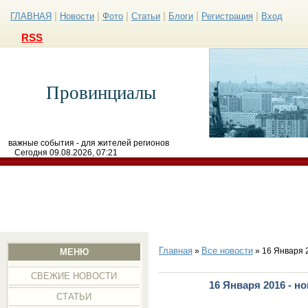
|
|
|
|
|
|
ГЛАВНАЯ
Новости
Фото
Статьи
Блоги
Регистрация
Вход
RSS
Провинциалы
важные события - для жителей регионов
Сегодня 09.08.2026, 07:21
Главная
Все новости
»
» 16 Января 
МЕНЮ
СВЕЖИЕ НОВОСТИ
16 Января 2016 - н
СТАТЬИ