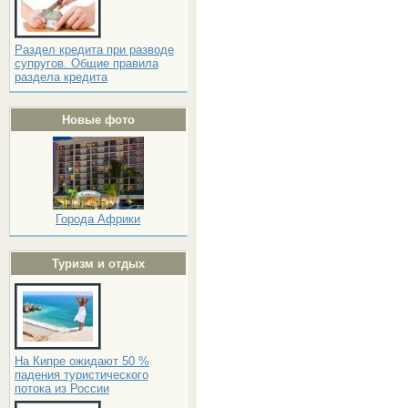
Раздел кредита при разводе
супругов. Общие правила
раздела кредита
Новые фото
Города Африки
Туризм и отдых
На Кипре ожидают 50 %
падения туристического
потока из России