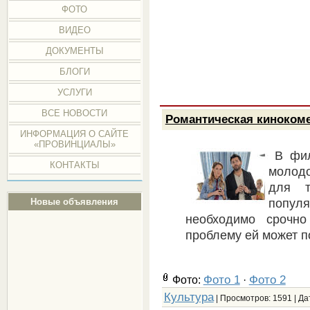
ФОТО
ВИДЕО
ДОКУМЕНТЫ
БЛОГИ
УСЛУГИ
ВСЕ НОВОСТИ
Романтическая киноком
ИНФОРМАЦИЯ О САЙТЕ
«ПРОВИНЦИАЛЫ»
В фил
КОНТАКТЫ
молод
для т
попул
Новые объявления
необходимо срочн
проблему ей может п
Фото 1
Фото 2
Фото:
·
Культура
| Просмотров: 1591 | Да