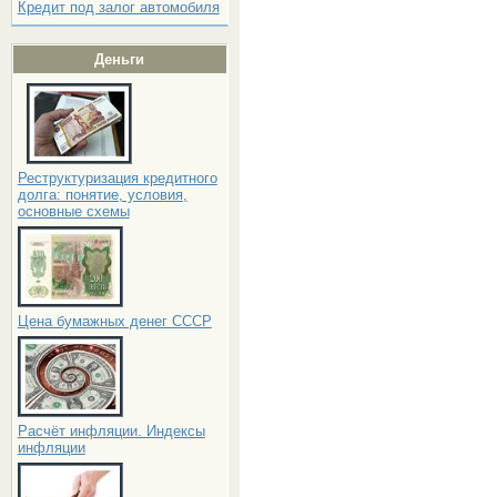
Кредит под залог автомобиля
Деньги
Реструктуризация кредитного
долга: понятие, условия,
основные схемы
Цена бумажных денег СССР
Расчёт инфляции. Индексы
инфляции