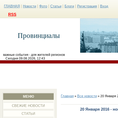
|
|
|
|
|
|
ГЛАВНАЯ
Новости
Фото
Статьи
Блоги
Регистрация
Вход
RSS
Провинциалы
важные события - для жителей регионов
Сегодня 09.08.2026, 12:43
Главная
Все новости
»
» 20 Января 
МЕНЮ
СВЕЖИЕ НОВОСТИ
20 Января 2016 - н
СТАТЬИ