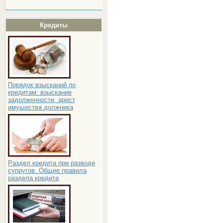
Кредиты
Порядок взысканий по
кредитам: взыскание
задолженности, арест
имущества должника
Раздел кредита при разводе
супругов. Общие правила
раздела кредита