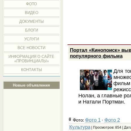
ФОТО
ВИДЕО
ДОКУМЕНТЫ
БЛОГИ
УСЛУГИ
ВСЕ НОВОСТИ
Портал «Кинопоиск» вы
популярного фильма
ИНФОРМАЦИЯ О САЙТЕ
«ПРОВИНЦИАЛЫ»
КОНТАКТЫ
Для то
множес
фильм
Новые объявления
режис
Нолан, а главные ро
и Натали Портман.
Фото 1
Фото 2
Фото:
·
Культура
| Просмотров: 854 | Дат