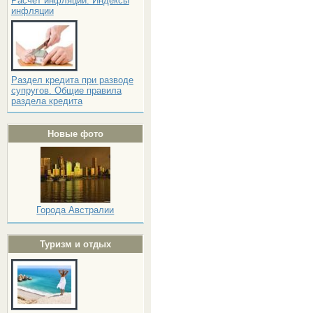
Расчёт инфляции. Индексы
инфляции
Раздел кредита при разводе
супругов. Общие правила
раздела кредита
Новые фото
Города Австралии
Туризм и отдых