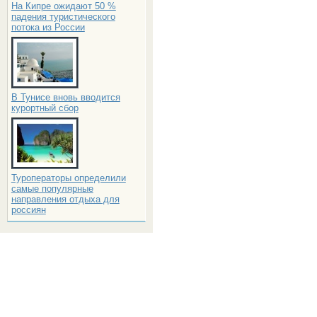
На Кипре ожидают 50 %
падения туристического
потока из России
В Тунисе вновь вводится
курортный сбор
Туроператоры определили
самые популярные
направления отдыха для
россиян