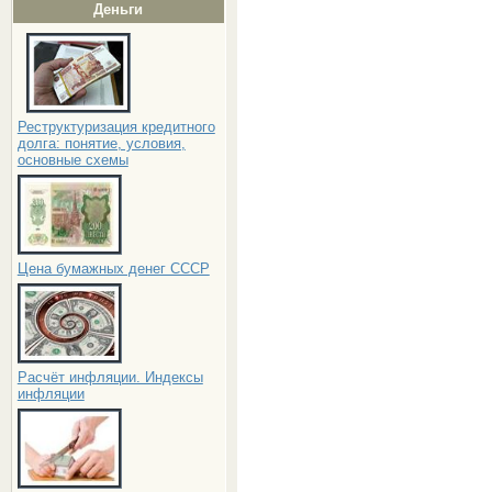
Деньги
Реструктуризация кредитного
долга: понятие, условия,
основные схемы
Цена бумажных денег СССР
Расчёт инфляции. Индексы
инфляции