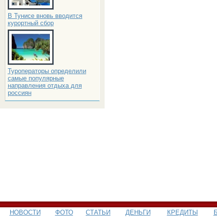
В Тунисе вновь вводится
курортный сбор
Туроператоры определили
самые популярные
направления отдыха для
россиян
НОВОСТИ
ФОТО
СТАТЬИ
ДЕНЬГИ
КРЕДИТЫ