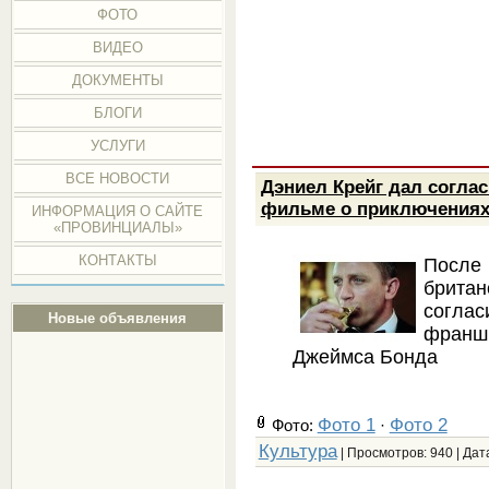
ФОТО
ВИДЕО
ДОКУМЕНТЫ
БЛОГИ
УСЛУГИ
ВСЕ НОВОСТИ
Дэниел Крейг дал согла
фильме о приключениях
ИНФОРМАЦИЯ О САЙТЕ
«ПРОВИНЦИАЛЫ»
КОНТАКТЫ
После
брита
согла
Новые объявления
франши
Джеймса Бонда
Фото 1
Фото 2
Фото:
·
Культура
| Просмотров: 940 | Дат