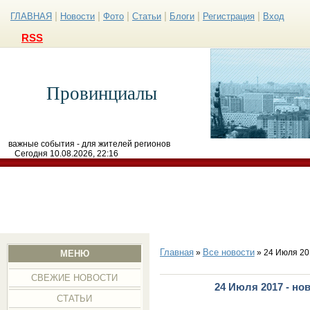
|
|
|
|
|
|
ГЛАВНАЯ
Новости
Фото
Статьи
Блоги
Регистрация
Вход
RSS
Провинциалы
важные события - для жителей регионов
Сегодня 10.08.2026, 22:16
Главная
Все новости
»
» 24 Июля 20
МЕНЮ
СВЕЖИЕ НОВОСТИ
24 Июля 2017 - но
СТАТЬИ