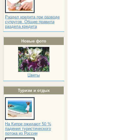
Раздел кредита при разводе
супругов. Общие правила
раздела кредита
Новые фото
Цветы
Туризм и отдых
На Кипре ожидают 50 %
падения туристического
потока из России