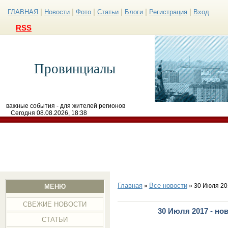
|
|
|
|
|
|
ГЛАВНАЯ
Новости
Фото
Статьи
Блоги
Регистрация
Вход
RSS
Провинциалы
важные события - для жителей регионов
Сегодня 08.08.2026, 18:38
Главная
Все новости
»
» 30 Июля 20
МЕНЮ
СВЕЖИЕ НОВОСТИ
30 Июля 2017 - но
СТАТЬИ