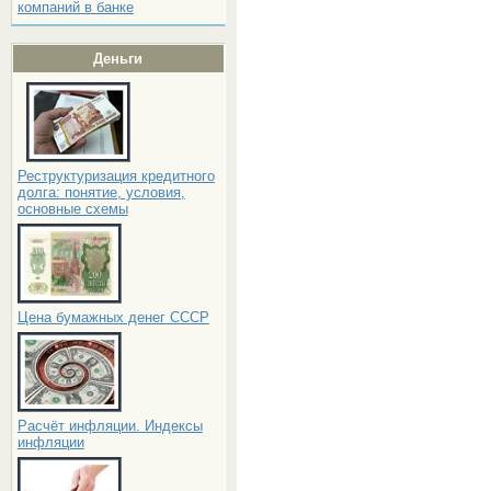
компаний в банке
Деньги
Реструктуризация кредитного
долга: понятие, условия,
основные схемы
Цена бумажных денег СССР
Расчёт инфляции. Индексы
инфляции