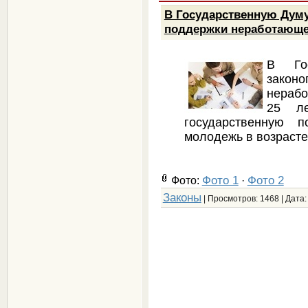
В Государственную Думу
поддержки неработающе
В Гос
зако
нерабо
25 л
государственную п
молодежь в возрасте
Фото 1
Фото 2
Фото:
·
Законы
| Просмотров: 1468 | Дата