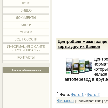
ФОТО
ВИДЕО
ДОКУМЕНТЫ
БЛОГИ
УСЛУГИ
ВСЕ НОВОСТИ
Центробанк может запрет
карты других банков
ИНФОРМАЦИЯ О САЙТЕ
«ПРОВИНЦИАЛЫ»
КОНТАКТЫ
Центр
норма
котор
Новые объявления
нель
автоперевод в други
Фото 1
Фото 2
Фото:
·
Финансы
| Просмотров: 1605 | Да