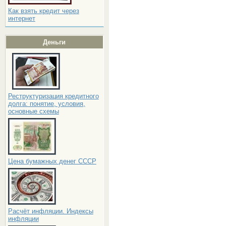
Как взять кредит через
интернет
Деньги
Реструктуризация кредитного
долга: понятие, условия,
основные схемы
Цена бумажных денег СССР
Расчёт инфляции. Индексы
инфляции