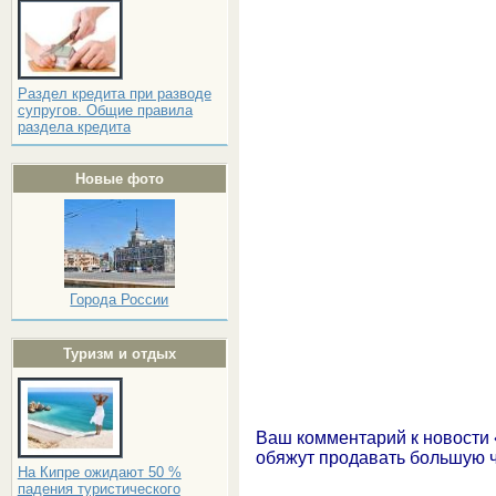
Раздел кредита при разводе
супругов. Общие правила
раздела кредита
Новые фото
Города России
Туризм и отдых
Ваш комментарий к новости
обяжут продавать большую 
На Кипре ожидают 50 %
падения туристического