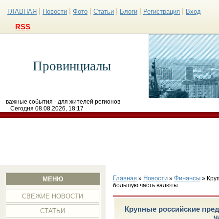
|
|
|
|
|
|
ГЛАВНАЯ
Новости
Фото
Статьи
Блоги
Регистрация
Вход
RSS
Провинциалы
важные события - для жителей регионов
Сегодня 08.08.2026, 18:17
Главная
Новости
Финансы
»
»
» Кру
МЕНЮ
большую часть валюты
СВЕЖИЕ НОВОСТИ
Крупные российские пре
СТАТЬИ
ч