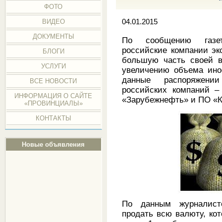
ФОТО
ВИДЕО
04.01.2015
ДОКУМЕНТЫ
По сообщению газет
российские компании эк
БЛОГИ
большую часть своей в
УСЛУГИ
увеличению объема инос
данные распоряжени
ВСЕ НОВОСТИ
российских компаний – 
ИНФОРМАЦИЯ О САЙТЕ
«Зарубежнефть» и ПО «К
«ПРОВИНЦИАЛЫ»
КОНТАКТЫ
Новые объявления
По данным журналист
продать всю валюту, ко