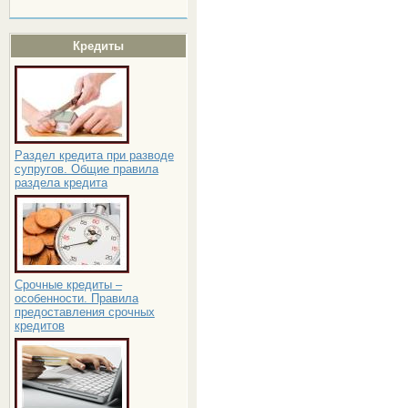
Кредиты
Раздел кредита при разводе
супругов. Общие правила
раздела кредита
Срочные кредиты –
особенности. Правила
предоставления срочных
кредитов