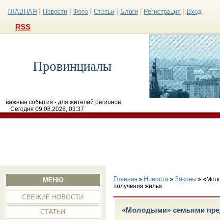
|
|
|
|
|
|
ГЛАВНАЯ
Новости
Фото
Статьи
Блоги
Регистрация
Вход
RSS
Провинциалы
важные события - для жителей регионов
Сегодня 09.08.2026, 03:37
Главная
Новости
Законы
»
»
» «Моло
МЕНЮ
получения жилья
СВЕЖИЕ НОВОСТИ
«Молодыми» семьями пред
СТАТЬИ