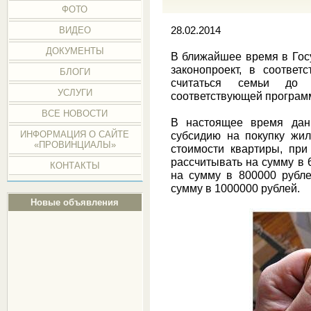
ФОТО
ВИДЕО
28.02.2014
ДОКУМЕНТЫ
В ближайшее время в Гос
законопроект, в соотве
БЛОГИ
считаться семьи до
УСЛУГИ
соответствующей програм
ВСЕ НОВОСТИ
В настоящее время да
ИНФОРМАЦИЯ О САЙТЕ
субсидию на покупку жи
«ПРОВИНЦИАЛЫ»
стоимости квартиры, при
рассчитывать на сумму в 
КОНТАКТЫ
на сумму в 800000 рубле
сумму в 1000000 рублей.
Новые объявления