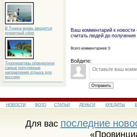
В Тунисе вновь вводится
Ваш комментарий к новости
курортный сбор
считать людей до получения
Всего комментариев
: 0
Войдите:
Туроператоры определили
самые популярные
направления отдыха для
россиян
Отправить
НОВОСТИ
ФОТО
СТАТЬИ
ДЕНЬГИ
КРЕДИТЫ
последние ново
Для вас
«Провинци