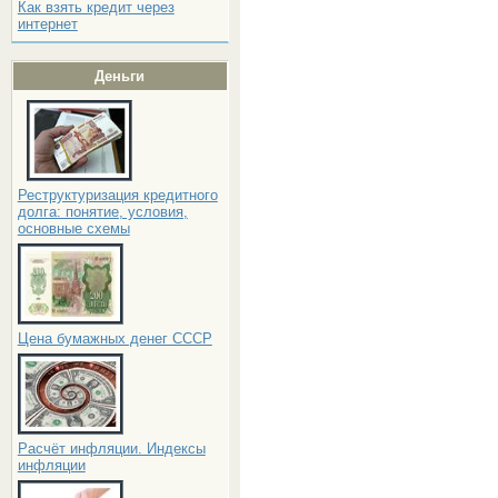
Как взять кредит через
интернет
Деньги
Реструктуризация кредитного
долга: понятие, условия,
основные схемы
Цена бумажных денег СССР
Расчёт инфляции. Индексы
инфляции