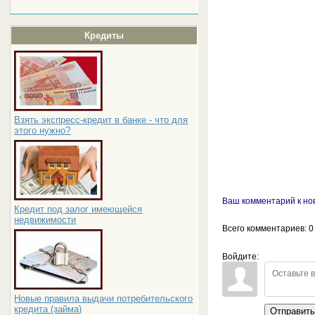
Кредиты
Взять экспресс-кредит в банке - что для
этого нужно?
Ваш комментарий к но
Кредит под залог имеющейся
недвижимости
Всего комментариев
: 0
Войдите:
Новые правила выдачи потребительского
кредита (займа)
Отправит