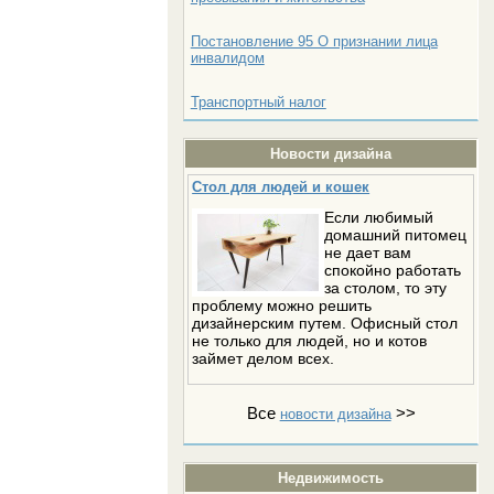
Постановление 95 О признании лица
инвалидом
Транспортный налог
Новости дизайна
Стол для людей и кошек
Если любимый
домашний питомец
не дает вам
спокойно работать
за столом, то эту
проблему можно решить
дизайнерским путем. Офисный стол
не только для людей, но и котов
займет делом всех.
Все
>>
новости дизайна
Недвижимость