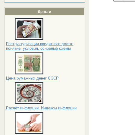
Деньги
Реструктуризация кредитного долга:
понятие, условия, основные схемы
Цена бумажных денег СССР
Расчёт инфляции. Индексы инфляции