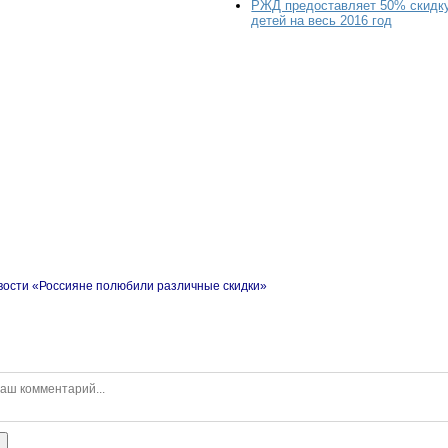
РЖД предоставляет 50% скидку
детей на весь 2016 год
вости «Россияне полюбили различные скидки»
ь