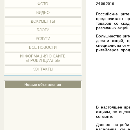
ФОТО
24.06.2016
ВИДЕО
Российские рит
предпочитают пр
ДОКУМЕНТЫ
товаров со ски
различных акций
БЛОГИ
Большинство рит
УСЛУГИ
десяти акций, 
специалисты отм
ВСЕ НОВОСТИ
ритейлеров, про
ИНФОРМАЦИЯ О САЙТЕ
«ПРОВИНЦИАЛЫ»
КОНТАКТЫ
Новые объявления
В настоящее вре
акциям, по оцен
сегменте.
Данное потреби
населения суще