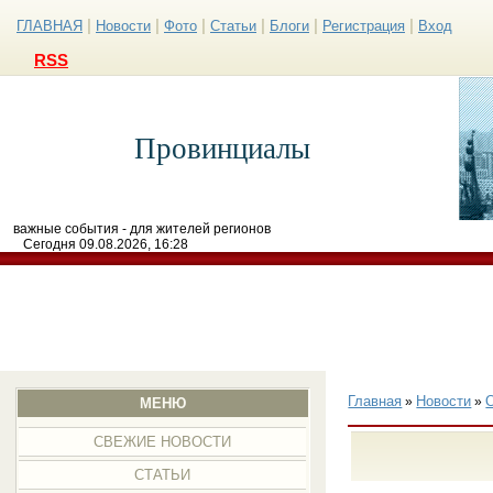
|
|
|
|
|
|
ГЛАВНАЯ
Новости
Фото
Статьи
Блоги
Регистрация
Вход
RSS
Провинциалы
важные события - для жителей регионов
Сегодня 09.08.2026, 16:28
Главная
Новости
»
»
МЕНЮ
СВЕЖИЕ НОВОСТИ
СТАТЬИ