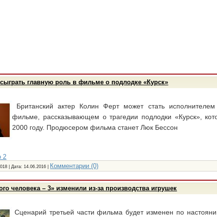
сыграть главную роль в фильме о подлодке «Курск»
Британский актер Колин Ферт может стать исполнителем
фильме, рассказывающем о трагедии подлодки «Курск», кот
2000 году. Продюсером фильма станет Люк Бессон
 2
Комментарии (0)
018 | Дата:
14.06.2016
|
го человека – 3» изменили из-за производства игрушек
Сценарий третьей части фильма будет изменен по настоян