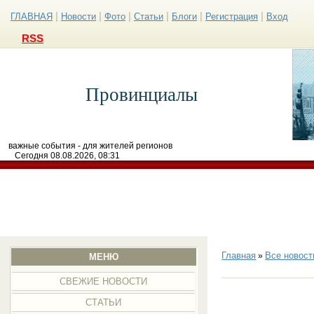
|
|
|
|
|
|
ГЛАВНАЯ
Новости
Фото
Статьи
Блоги
Регистрация
Вход
RSS
Провинциалы
важные события - для жителей регионов
Сегодня 08.08.2026, 08:31
Главная
Все новост
»
МЕНЮ
СВЕЖИЕ НОВОСТИ
СТАТЬИ