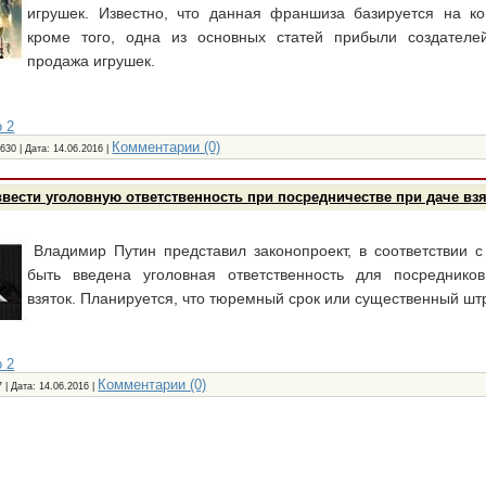
игрушек. Известно, что данная франшиза базируется на к
кроме того, одна из основных статей прибыли создател
продажа игрушек.
 2
Комментарии (0)
630 | Дата:
14.06.2016
|
вести уголовную ответственность при посредничестве при даче вз
Владимир Путин представил законопроект, в соответствии
быть введена уголовная ответственность для посреднико
взяток. Планируется, что тюремный срок или существенный шт
 2
Комментарии (0)
7 | Дата:
14.06.2016
|