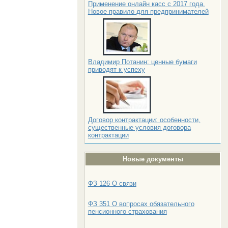
Применение онлайн касс с 2017 года.
Новое правило для предпринимателей
Владимир Потанин: ценные бумаги
приводят к успеху
Договор контрактации: особенности,
существенные условия договора
контрактации
Новые документы
ФЗ 126 О связи
ФЗ 351 О вопросах обязательного
пенсионного страхования