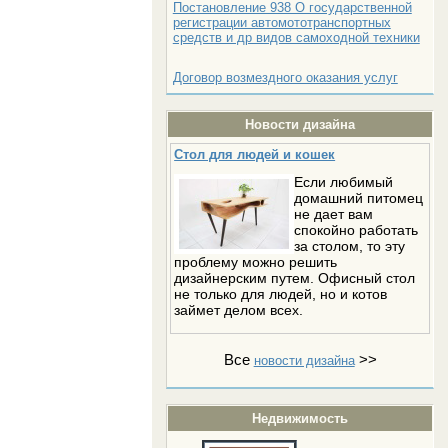
Постановление 938 О государственной
регистрации автомототранспортных
средств и др видов самоходной техники
Договор возмездного оказания услуг
Новости дизайна
Стол для людей и кошек
Если любимый
домашний питомец
не дает вам
спокойно работать
за столом, то эту
проблему можно решить
дизайнерским путем. Офисный стол
не только для людей, но и котов
займет делом всех.
Все
>>
новости дизайна
Недвижимость