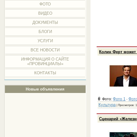
ФОТО
ВИДЕО
ДОКУМЕНТЫ
БЛОГИ
УСЛУГИ
ВСЕ НОВОСТИ
Колин Ферт может 
ИНФОРМАЦИЯ О САЙТЕ
«ПРОВИНЦИАЛЫ»
КОНТАКТЫ
Новые объявления
Фото 1
Фото
Фото:
·
Культура
| Просмотров: 1
Сценарий «Железно