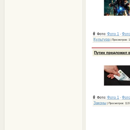
Фото 1
Фото
Фото:
·
Культура
| Просмотров: 1
Путин предложил в
Фото 1
Фото
Фото:
·
Законы
| Просмотров: 113