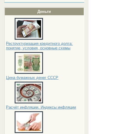
Деньги
Реструктуризация кредитного долга:
понятие, условия, основные схемы
Цена бумажных денег СССР
Расчёт инфляции. Индексы инфляции