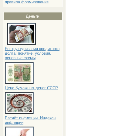
правила формирования
Деньги
Реструктуризация кредитного
долга: понятие, условия,
основные схемы
Цена бумажных денег СССР
Расчёт инфляции. Индексы
инфляции