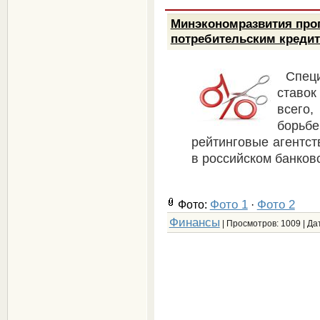
Минэкономразвития прог
потребительским креди
Спец
ставо
всего,
борь
рейтинговые агентст
в российском банков
Фото 1
Фото 2
Фото:
·
Финансы
| Просмотров: 1009 | Да