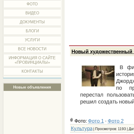
ФОТО
ВИДЕО
ДОКУМЕНТЫ
БЛОГИ
УСЛУГИ
ВСЕ НОВОСТИ
Новый художественный
ИНФОРМАЦИЯ О САЙТЕ
«ПРОВИНЦИАЛЫ»
В фи
КОНТАКТЫ
истор
Джорд
по пр
Новые объявления
перестал пользоват
решил создать новый
Фото 1
Фото 2
Фото:
·
Культура
| Просмотров: 1193 | Да