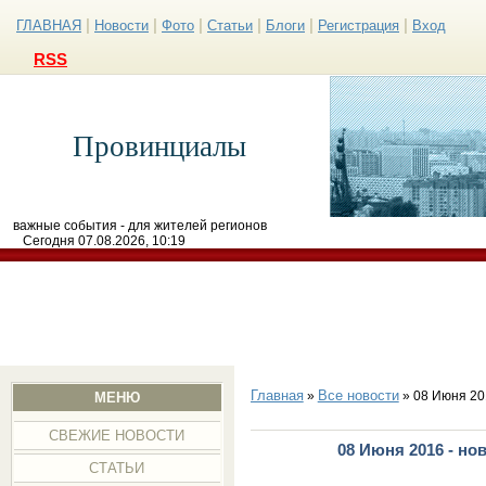
|
|
|
|
|
|
ГЛАВНАЯ
Новости
Фото
Статьи
Блоги
Регистрация
Вход
RSS
Провинциалы
важные события - для жителей регионов
Сегодня 07.08.2026, 10:19
Главная
Все новости
»
» 08 Июня 20
МЕНЮ
СВЕЖИЕ НОВОСТИ
08 Июня 2016 - но
СТАТЬИ