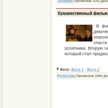
Техника
| Просмотров: 1114 | Дата
Художественный фильм 
В фи
девочк
опасн
спасти
Шляпника. Вторую ча
который стал продюс
Фото 1
Фото 2
Фото:
·
Культура
| Просмотров: 1690 | Да