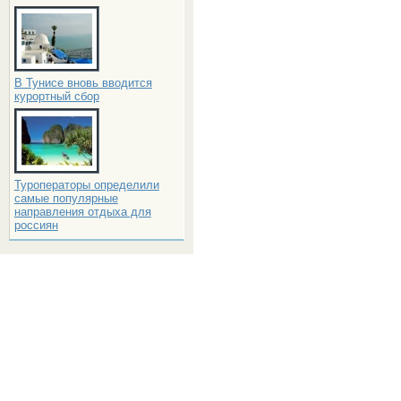
В Тунисе вновь вводится
курортный сбор
Туроператоры определили
самые популярные
направления отдыха для
россиян