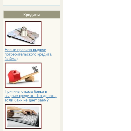
Кредиты
Новые правила выдачи
потребительского кредита
(займа)
Причины отказа банка в
выдаче кредита. Что делать,
если банк не дает заем?