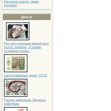
Как взять кредит через
интернет
Деньги
Реструктуризация кредитного
долга: понятие, условия,
основные схемы
Цена бумажных денег СССР
Расчёт инфляции. Индексы
инфляции