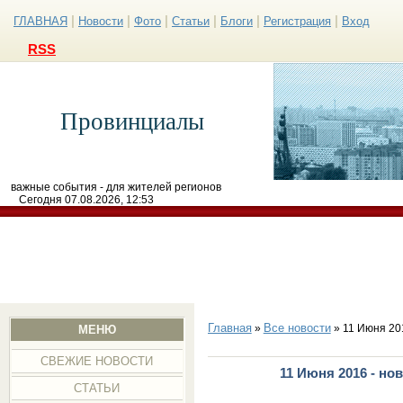
|
|
|
|
|
|
ГЛАВНАЯ
Новости
Фото
Статьи
Блоги
Регистрация
Вход
RSS
Провинциалы
важные события - для жителей регионов
Сегодня 07.08.2026, 12:53
Главная
Все новости
»
» 11 Июня 20
МЕНЮ
СВЕЖИЕ НОВОСТИ
11 Июня 2016 - но
СТАТЬИ