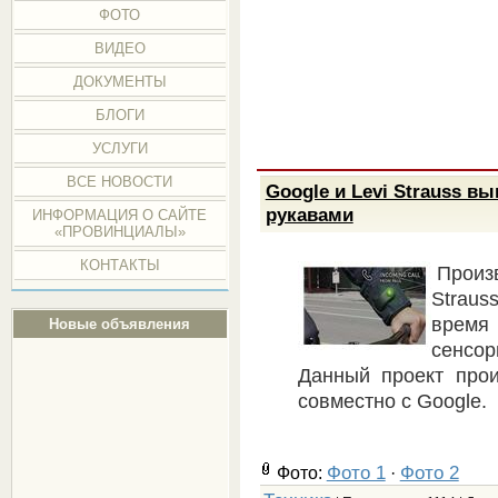
ФОТО
ВИДЕО
ДОКУМЕНТЫ
БЛОГИ
УСЛУГИ
ВСЕ НОВОСТИ
Google и Levi Strauss в
рукавами
ИНФОРМАЦИЯ О САЙТЕ
«ПРОВИНЦИАЛЫ»
КОНТАКТЫ
Произ
Straus
время
Новые объявления
сенсо
Данный проект прои
совместно с Google.
Фото 1
Фото 2
Фото:
·