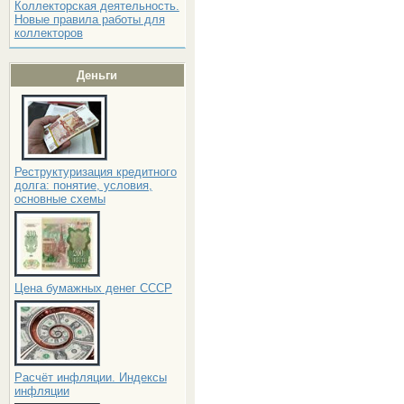
Коллекторская деятельность.
Новые правила работы для
коллекторов
Деньги
Реструктуризация кредитного
долга: понятие, условия,
основные схемы
Цена бумажных денег СССР
Расчёт инфляции. Индексы
инфляции