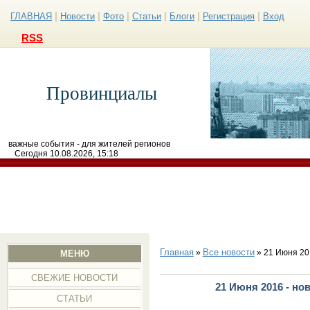
|
|
|
|
|
|
ГЛАВНАЯ
Новости
Фото
Статьи
Блоги
Регистрация
Вход
RSS
Провинциалы
важные события - для жителей регионов
Сегодня 10.08.2026, 15:18
Главная
Все новости
»
» 21 Июня 20
МЕНЮ
СВЕЖИЕ НОВОСТИ
21 Июня 2016 - но
СТАТЬИ