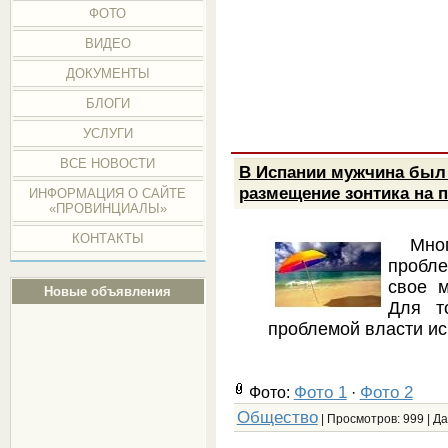
ФОТО
ВИДЕО
ДОКУМЕНТЫ
БЛОГИ
УСЛУГИ
ВСЕ НОВОСТИ
В Испании мужчина был 
размещение зонтика на 
ИНФОРМАЦИЯ О САЙТЕ
«ПРОВИНЦИАЛЫ»
КОНТАКТЫ
Многи
пробл
свое 
Новые объявления
Для т
проблемой власти ис
Фото 1
Фото 2
Фото:
·
Общество
| Просмотров: 999 | Д