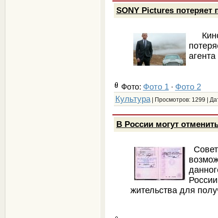
SONY Pictures потеряет 
Кино
потеря
агента
Фото 1
Фото 2
Фото:
·
Культура
| Просмотров: 1299 | Да
В России могут отменит
Совет
возмож
данног
России
жительства для полу