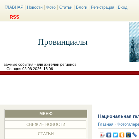
|
|
|
|
|
|
ГЛАВНАЯ
Новости
Фото
Статьи
Блоги
Регистрация
Вход
RSS
Провинциалы
важные события - для жителей регионов
Сегодня 08.08.2026, 16:06
МЕНЮ
Национальная га
Главная
Фотогалер
»
СВЕЖИЕ НОВОСТИ
СТАТЬИ