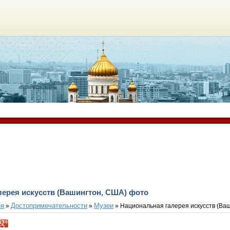
лерея искусств (Вашингтон, США) фото
ея
Достопримечательности
Музеи
»
»
» Национальная галерея искусств (Ва