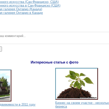
нного искусства (Сан-Франциско, США)
нного искусства в Сан-Франциско (США)
я галерея Онтарио (Канада)
я галерея Онтарио в Канаде
ь
Интересные статьи с фото
Бизнес на своем участке - несколь
движимости в 2011 году
бизнеса