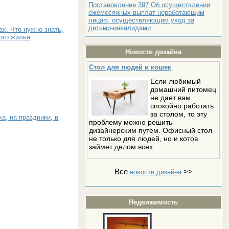
Постановление 397 Об осуществлении
ежемесячных выплат неработающим
лицам, осуществляющим уход за
детьми-инвалидами
ах. Что нужно знать,
ого жилья
Новости дизайна
Стол для людей и кошек
Если любимый
домашний питомец
не дает вам
спокойно работать
за столом, то эту
а, на праздники, в
проблему можно решить
дизайнерским путем. Офисный стол
не только для людей, но и котов
займет делом всех.
Все
>>
новости дизайна
Недвижимость