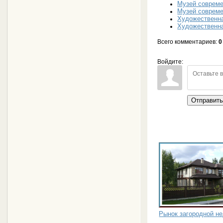
Музей совреме
Музей совреме
Художественна
Художественна
Всего комментариев
:
0
Войдите:
Отправит
Рынок загородной не