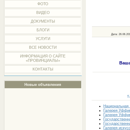
ФОТО
ВИДЕО
ДОКУМЕНТЫ
БЛОГИ
Дата
: 26.06.20
УСЛУГИ
ВСЕ НОВОСТИ
ИНФОРМАЦИЯ О САЙТЕ
«ПРОВИНЦИАЛЫ»
Ваша
КОНТАКТЫ
Новые объявления
«
Национальная 
Галерея Уффиц
Галерея Уффиц
Государственн
Государственн
Галерея искусс