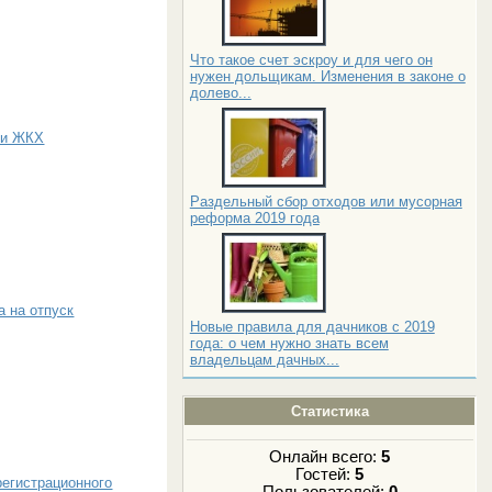
Что такое счет эскроу и для чего он
нужен дольщикам. Изменения в законе о
долево...
ии ЖКХ
Раздельный сбор отходов или мусорная
реформа 2019 года
а на отпуск
Новые правила для дачников с 2019
года: о чем нужно знать всем
владельцам дачных...
Статистика
Онлайн всего:
5
Гостей:
5
регистрационного