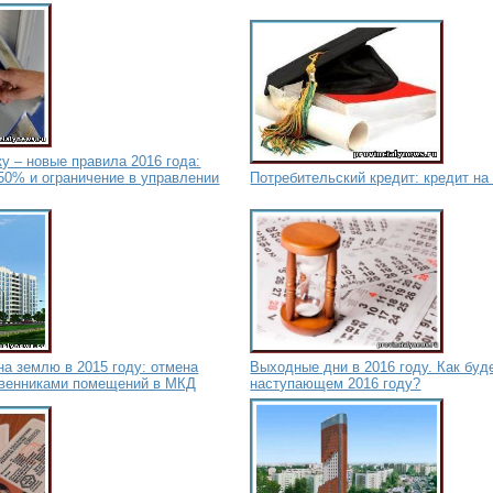
у – новые правила 2016 года:
50% и ограничение в управлении
Потребительский кредит: кредит на
на землю в 2015 году: отмена
Выходные дни в 2016 году. Как буд
твенниками помещений в МКД
наступающем 2016 году?