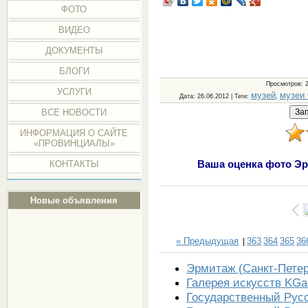
ФОТО
ВИДЕО
ДОКУМЕНТЫ
БЛОГИ
Просмотров
: 
УСЛУГИ
музей
музеи 
Дата
: 26.06.2012 |
Теги
:
,
ВСЕ НОВОСТИ
ИНФОРМАЦИЯ О САЙТЕ
«ПРОВИНЦИАЛЫ»
Ваша оценка фото Эр
КОНТАКТЫ
Новые объявления
« Предыдущая
363
364
365
36
|
Эрмитаж (Санкт-Петер
Галерея искусств KGal
Государственный Русс