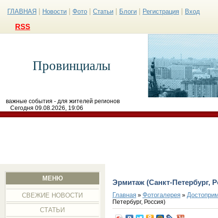
|
|
|
|
|
|
ГЛАВНАЯ
Новости
Фото
Статьи
Блоги
Регистрация
Вход
RSS
Провинциалы
важные события - для жителей регионов
Сегодня 09.08.2026, 19:06
МЕНЮ
Эрмитаж (Санкт-Петербург, Р
Главная
Фотогалерея
Достоприм
»
»
СВЕЖИЕ НОВОСТИ
Петербург, Россия)
СТАТЬИ