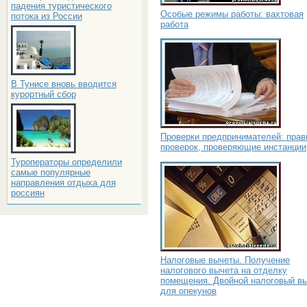
падения туристического
Особые режимы работы: вахтовая
потока из России
работа
В Тунисе вновь вводится
курортный сбор
Проверки предпринимателей: прав
проверок, проверяющие инстанции
Туроператоры определили
самые популярные
направления отдыха для
россиян
Налоговые вычеты. Получение
налогового вычета на отделку
помещения. Двойной налоговый в
для опекунов