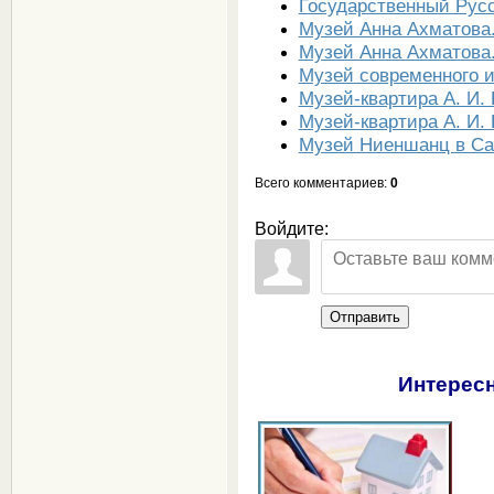
Государственный Русс
Музей Анна Ахматова
Музей Анна Ахматова
Музей современного и
Музей-квартира А. И.
Музей-квартира А. И.
Музей Ниеншанц в Са
Всего комментариев
:
0
Войдите:
Отправить
Интересн