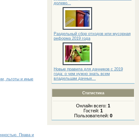
долево...
Раздельный сбор отходов или мусорная
реформа 2019 года
Новые правила для дачников с 2019
года: о чем нужно знать всем
владельцам дачных...
ии, льготы и иные
Статистика
Онлайн всего:
1
Гостей:
1
Пользователей:
0
енностью. Права и