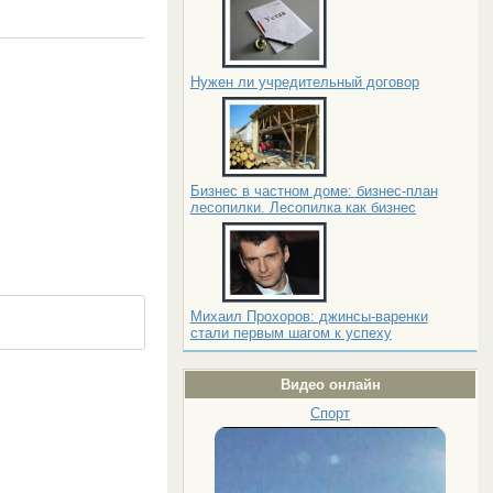
Нужен ли учредительный договор
Бизнес в частном доме: бизнес-план
лесопилки. Лесопилка как бизнес
Михаил Прохоров: джинсы-варенки
стали первым шагом к успеху
Видео онлайн
Спорт