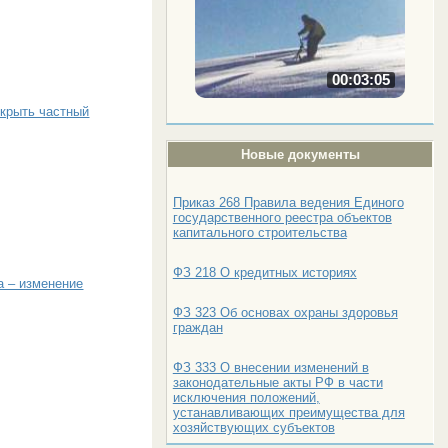
00:03:05
ткрыть частный
Новые документы
Приказ 268 Правила ведения Единого
государственного реестра объектов
капитального строительства
ФЗ 218 О кредитных историях
а – изменение
ФЗ 323 Об основах охраны здоровья
граждан
ФЗ 333 О внесении изменений в
законодательные акты РФ в части
исключения положений,
устанавливающих преимущества для
хозяйствующих субъектов