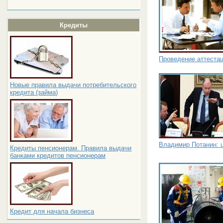
Кредиты
Проведение аттеста
Новые правила выдачи потребительского
кредита (займа)
Владимир Потанин: ц
Кредиты пенсионерам. Правила выдачи
банками кредитов пенсионерам
Кредит для начала бизнеса