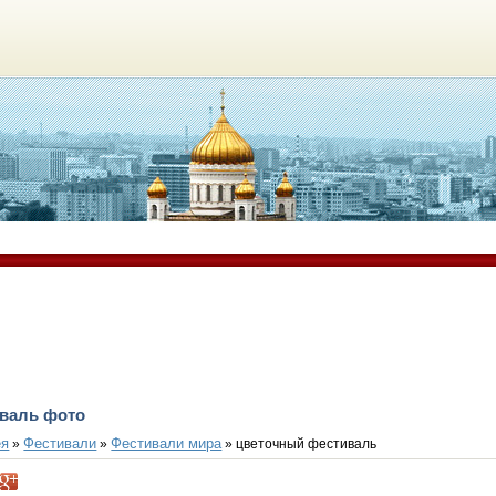
валь фото
ея
Фестивали
Фестивали мира
»
»
» цветочный фестиваль