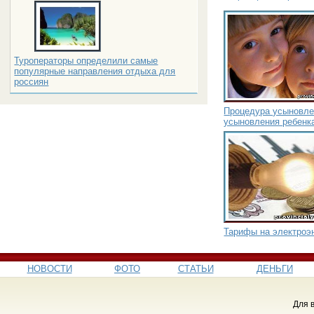
Туроператоры определили самые
популярные направления отдыха для
россиян
Процедура усыновле
усыновления ребенк
Тарифы на электроэн
НОВОСТИ
ФОТО
СТАТЬИ
ДЕНЬГИ
Для 