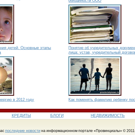
обязанности ООО
ния детей. Основные этапы
Понятие об учредительных докумен
а
лица: устав, учредительный догово
ергию в 2012 году
Как поменять фамилию ребенку по
КРЕДИТЫ
БЛОГИ
НЕДВИЖИМОСТЬ
последние новости
вас
на информационном портале «Провинциалы» © 2011