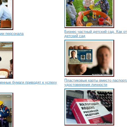
Бизнес частный детский сад. Как о
ции персонала
детский сад
Пластиковые карты вместо паспорт
енные бумаги приводят к успеху
удостоверения личности