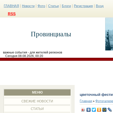
|
|
|
|
|
|
ГЛАВНАЯ
Новости
Фото
Статьи
Блоги
Регистрация
Вход
RSS
Провинциалы
важные события - для жителей регионов
Сегодня 08.08.2026, 00:20
МЕНЮ
цветочный фести
Главная
Фотогалер
»
СВЕЖИЕ НОВОСТИ
СТАТЬИ