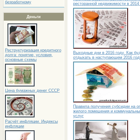
безработному
ресторанной недвижимости в 2014
Деньги
Реструктуризация кредитного
Выходные дни в 2016 году. Как бу
долга: понятие, условия,
отдыхать в наступающем 2016 год
основные схемы
Цена бумажных денег СССР
Правила получения субсидии на о
жилого помещения и коммунальны
услуг
Расчёт инфляции. Индексы
инфляции