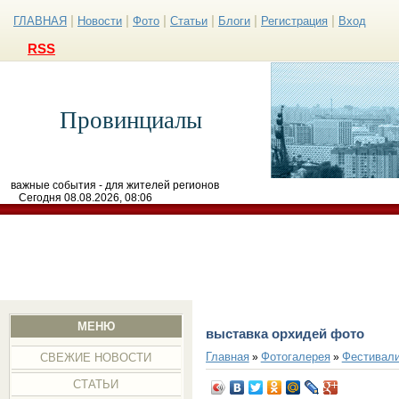
|
|
|
|
|
|
ГЛАВНАЯ
Новости
Фото
Статьи
Блоги
Регистрация
Вход
RSS
Провинциалы
важные события - для жителей регионов
Сегодня 08.08.2026, 08:06
МЕНЮ
выставка орхидей фото
Главная
Фотогалерея
Фестивал
»
»
СВЕЖИЕ НОВОСТИ
СТАТЬИ