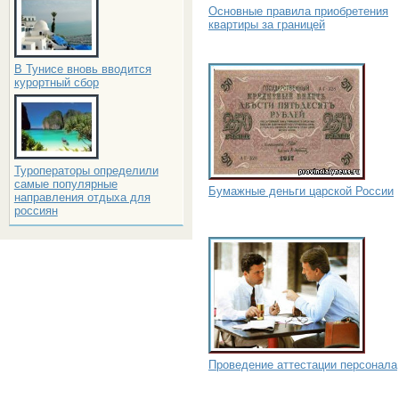
Основные правила приобретения
квартиры за границей
В Тунисе вновь вводится
курортный сбор
Туроператоры определили
самые популярные
Бумажные деньги царской России
направления отдыха для
россиян
Проведение аттестации персонала