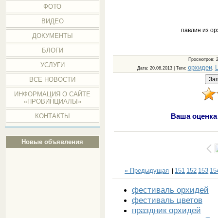
ФОТО
ВИДЕО
павлин из ор
ДОКУМЕНТЫ
БЛОГИ
Просмотров
: 
УСЛУГИ
орхидеи
Дата
: 20.06.2013 |
Теги
:
,
ВСЕ НОВОСТИ
ИНФОРМАЦИЯ О САЙТЕ
«ПРОВИНЦИАЛЫ»
Ваша оценка
КОНТАКТЫ
Новые объявления
« Предыдущая
151
152
153
15
|
фестиваль орхидей
фестиваль цветов
праздник орхидей