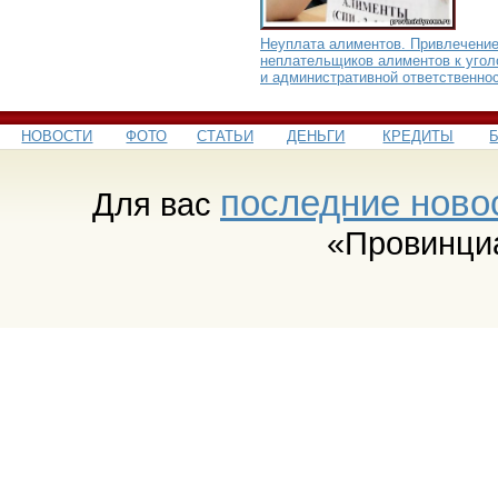
Неуплата алиментов. Привлечени
неплательщиков алиментов к угол
и административной ответственно
НОВОСТИ
ФОТО
СТАТЬИ
ДЕНЬГИ
КРЕДИТЫ
последние ново
Для вас
«Провинци