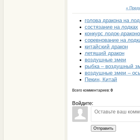
« Пре
голова дракона на лод
состязание на лодках
конкурс лодок-дракон
соревнование на лодк
китайский дракон
летящий дракон
воздушные змеи
рыбка – воздушный з
воздушные змеи – ос
Пекин, Китай
Всего комментариев
:
0
Войдите:
Отправить