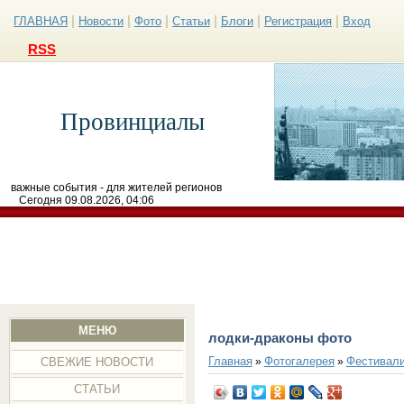
|
|
|
|
|
|
ГЛАВНАЯ
Новости
Фото
Статьи
Блоги
Регистрация
Вход
RSS
Провинциалы
важные события - для жителей регионов
Сегодня 09.08.2026, 04:06
МЕНЮ
лодки-драконы фото
Главная
Фотогалерея
Фестивал
»
»
СВЕЖИЕ НОВОСТИ
СТАТЬИ