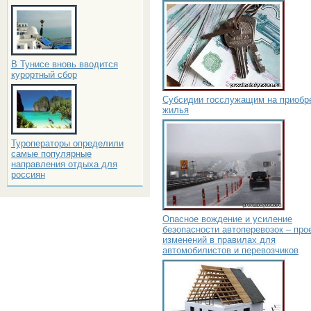
В Тунисе вновь вводится
курортный сбор
Субсидии госслужащим на приобр
жилья
Туроператоры определили
самые популярные
направления отдыха для
россиян
Опасное вождение и усиление
безопасности автоперевозок – про
изменений в правилах для
автомобилистов и перевозчиков