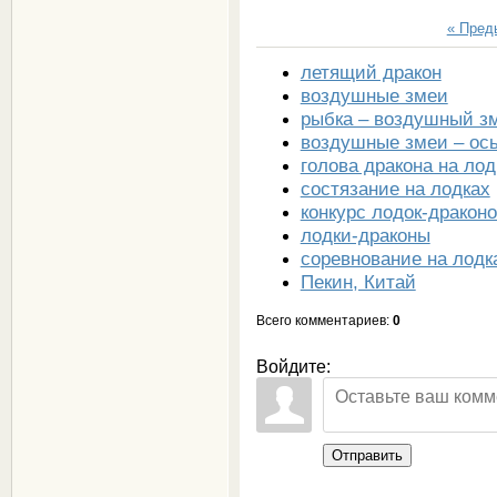
« Пре
летящий дракон
воздушные змеи
рыбка – воздушный з
воздушные змеи – ос
голова дракона на лод
состязание на лодках
конкурс лодок-дракон
лодки-драконы
соревнование на лодк
Пекин, Китай
Всего комментариев
:
0
Войдите:
Отправить