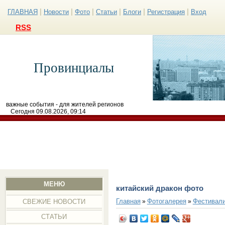
|
|
|
|
|
|
ГЛАВНАЯ
Новости
Фото
Статьи
Блоги
Регистрация
Вход
RSS
Провинциалы
важные события - для жителей регионов
Сегодня 09.08.2026, 09:14
МЕНЮ
китайский дракон фото
Главная
Фотогалерея
Фестивал
»
»
СВЕЖИЕ НОВОСТИ
СТАТЬИ