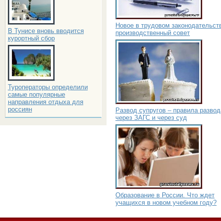
Новое в трудовом законодательст
В Тунисе вновь вводится
производственный совет
курортный сбор
Туроператоры определили
самые популярные
направления отдыха для
россиян
Развод супругов – правила развод
через ЗАГС и через суд
Образование в России. Что ждет
учащихся в новом учебном году?