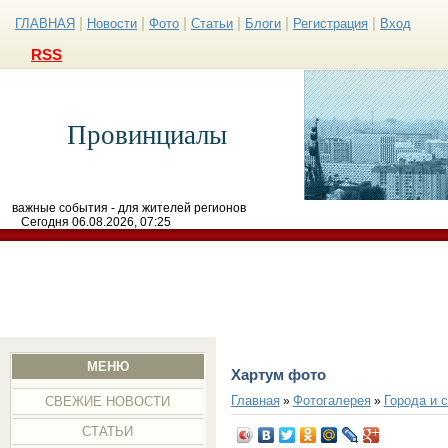
|
|
|
|
|
|
ГЛАВНАЯ
Новости
Фото
Статьи
Блоги
Регистрация
Вход
RSS
Провинциалы
важные события - для жителей регионов
Сегодня 06.08.2026, 07:25
МЕНЮ
Хаpтум фото
Главная
Фотогалерея
Города и 
»
»
СВЕЖИЕ НОВОСТИ
СТАТЬИ