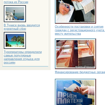
потока из России
В Тунисе вновь вводится
Особенности постановки и снятия
курортный сбор
граждан с регистрационного учета
месту жительства
Туроператоры определили
самые популярные
направления отдыха для
россиян
Финансирование бюджетных орган