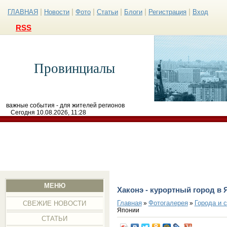
|
|
|
|
|
|
ГЛАВНАЯ
Новости
Фото
Статьи
Блоги
Регистрация
Вход
RSS
Провинциалы
важные события - для жителей регионов
Сегодня 10.08.2026, 11:28
МЕНЮ
Хаконэ - курортный город в
Главная
Фотогалерея
Города и 
»
»
СВЕЖИЕ НОВОСТИ
Японии
СТАТЬИ