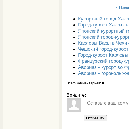
« Пре
Курортный город Хако
Город-курорт Хаконэ 
Японский курортный г
Японский город-курор
Карловы Вары в Чехи
Чешский город-курор
Город-курорт Карловы
Французский город-ку
Авориаз - курорт во 
Авориаз - горонолыжн
Всего комментариев
:
0
Войдите:
Отправить