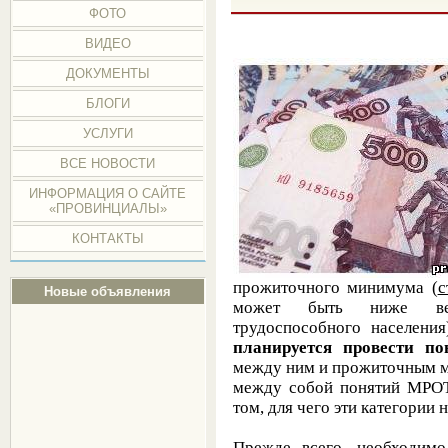
ФОТО
ВИДЕО
ДОКУМЕНТЫ
БЛОГИ
УСЛУГИ
ВСЕ НОВОСТИ
ИНФОРМАЦИЯ О САЙТЕ
«ПРОВИНЦИАЛЫ»
КОНТАКТЫ
прожиточного минимума (
с
Новые объявления
может быть ниже вел
трудоспособного населени
планируется провести 
между ним и прожиточным м
между собой понятий МРОТ
том, для чего эти категории
Прежде всего, необходимо