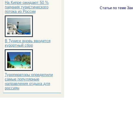
На Кипре ожидают 50 %
падения туристического
Статьи по теме Зак
потока из России
В Тунисе вновь вводится
курортный сбор
Туроператоры определили
самые популярные
направления отдыха для
россиян