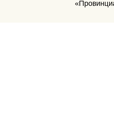
«Провинци