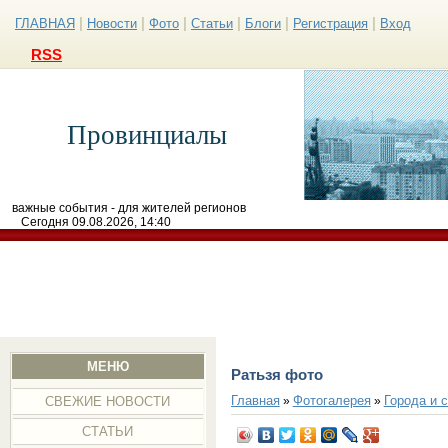
|
|
|
|
|
|
ГЛАВНАЯ
Новости
Фото
Статьи
Блоги
Регистрация
Вход
RSS
Провинциалы
важные события - для жителей регионов
Сегодня 09.08.2026, 14:40
МЕНЮ
Ратьзя фото
Главная
Фотогалерея
Города и 
»
»
СВЕЖИЕ НОВОСТИ
СТАТЬИ