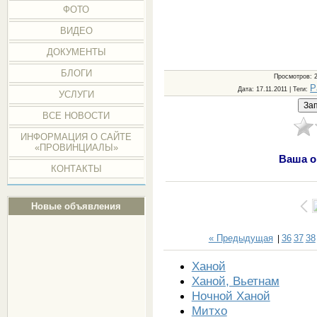
ФОТО
ВИДЕО
ДОКУМЕНТЫ
БЛОГИ
Просмотров
: 
Р
Дата
: 17.11.2011 |
Теги
:
УСЛУГИ
ВСЕ НОВОСТИ
ИНФОРМАЦИЯ О САЙТЕ
«ПРОВИНЦИАЛЫ»
Ваша о
КОНТАКТЫ
Новые объявления
« Предыдущая
36
37
38
|
Ханой
Ханой, Вьетнам
Ночной Ханой
Митхо