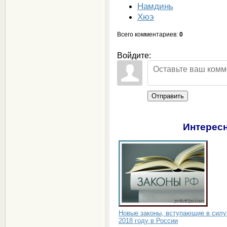
Намдинь
Хюэ
Всего комментариев
:
0
Войдите:
Отправить
Интересн
Новые законы, вступающие в силу
2018 году в России